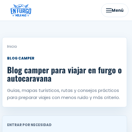
Ir
al
Menú
contenido
Inicio
BLOG CAMPER
Blog camper para viajar en furgo o
autocaravana
Guías, mapas turísticos, rutas y consejos prácticos
para preparar viajes con menos ruido y más criterio.
ENTRAR POR NECESIDAD