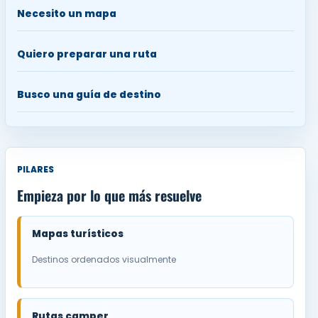
Necesito un mapa
Quiero preparar una ruta
Busco una guía de destino
PILARES
Empieza por lo que más resuelve
Mapas turísticos
Destinos ordenados visualmente
Rutas camper