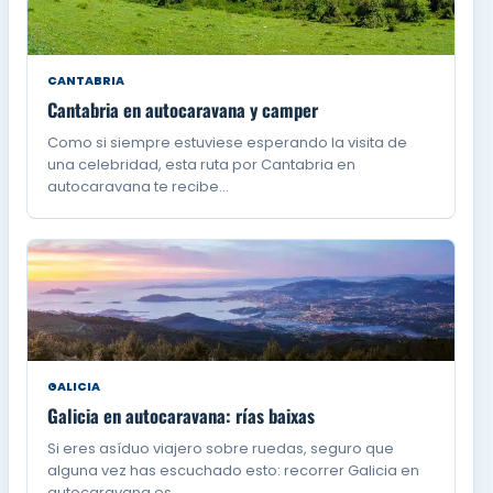
CANTABRIA
Cantabria en autocaravana y camper
Como si siempre estuviese esperando la visita de
una celebridad, esta ruta por Cantabria en
autocaravana te recibe…
GALICIA
Galicia en autocaravana: rías baixas
Si eres asíduo viajero sobre ruedas, seguro que
alguna vez has escuchado esto: recorrer Galicia en
autocaravana es…