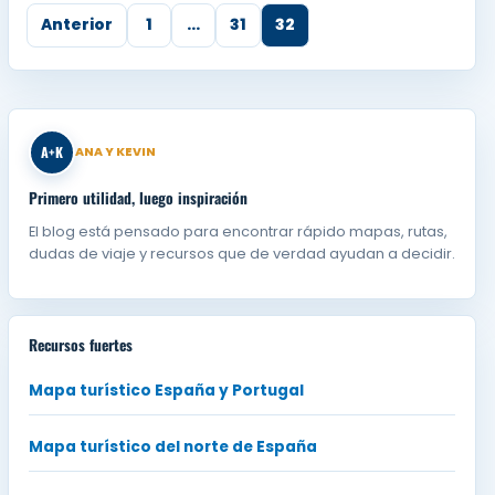
Anterior
1
…
31
32
A+K
ANA Y KEVIN
Primero utilidad, luego inspiración
El blog está pensado para encontrar rápido mapas, rutas,
dudas de viaje y recursos que de verdad ayudan a decidir.
Recursos fuertes
Mapa turístico España y Portugal
Mapa turístico del norte de España