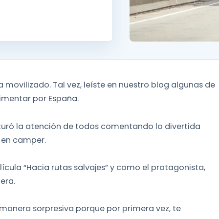
ha movilizado. Tal vez, leíste en nuestro blog algunas de
imentar por España.
pturó la atención de todos comentando lo divertida
 en camper.
ícula “Hacia rutas salvajes” y como el protagonista,
era.
 manera sorpresiva porque por primera vez, te