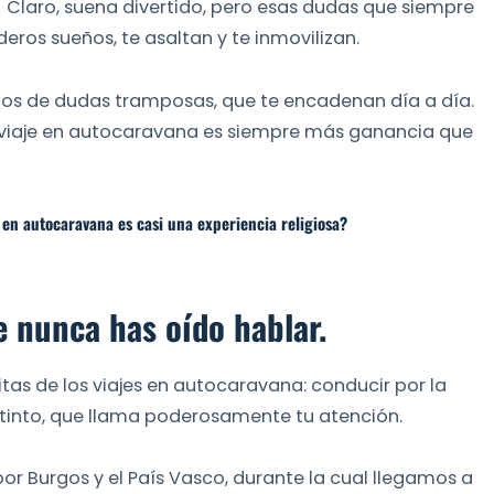
Claro, suena divertido, pero esas dudas que siempre
eros sueños, te asaltan y te inmovilizan.
anos de dudas tramposas, que te encadenan día a día.
viaje en autocaravana es siempre más ganancia que
 en autocaravana es casi una experiencia religiosa?
e nunca has oído hablar.
tas de los viajes en autocaravana: conducir por la
istinto, que llama poderosamente tu atención.
or Burgos y el País Vasco, durante la cual llegamos a