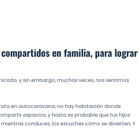
compartidos en familia, para lograr
icado, y sin embargo, muchas veces, nos sentimos
la ruta en autocaravana, no hay habitación donde
ompartir espacios, y hasta es probable que tus hijos
y mientras conduces, los escuches cómo se divierten, Y