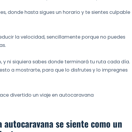
s, donde hasta sigues un horario y te sientes culpable
reducir la velocidad, sencillamente porque no puedes
as.
, y ni siquiera sabes donde terminará tu ruta cada día.
esto a mostrarte, para que lo disfrutes y lo impregnes
hace divertido un viaje en autocaravana
a autocaravana se siente como un