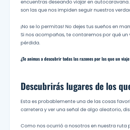
encuentras deseando viajar en autocaravana. 
son las que nos impiden seguir nuestros verdad
¡No se lo permitas! No dejes tus sueños en m
Si nos acompañas, te contaremos por qué un 
pérdida.
¿Te animas a descubrir todas las razones por las que un viaje
Descubrirás lugares de los qu
Esta es probablemente una de las cosas favori
carretera y ver una señal de algo aleatorio, d
Como nos ocurrió a nosotros en nuestra ruta p