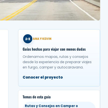
A+K
ANA Y KEVIN
Guías hechas para viajar con menos dudas
Ordenamos mapas, rutas y consejos
desde la experiencia de preparar viajes
en furgo, camper y autocaravana.
Conocer el proyecto
Temas de esta guia
Rutas y Consejos en Camper o