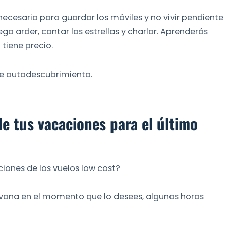
ecesario para guardar los móviles y no vivir pendiente
uego arder, contar las estrellas y charlar. Aprenderás
o tiene precio.
de autodescubrimiento.
de tus vacaciones para el último
ciones de los vuelos low cost?
vana en el momento que lo desees, algunas horas