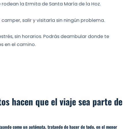
rodean la Ermita de Santa María de la Hoz.
camper, salir y visitarla sin ningún problema.
n estrés, sin horarios. Podrás deambular donde te
s en el camino.
tos hacen que el viaje sea parte de
actuando como un autómata, tratando de hacer de todo, en el menor