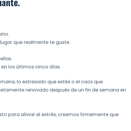
iante.
ino.
lugar que realmente te guste.
ellas.
n los últimos cinco días.
ana, lo estresado ​​que estés o el caos que
mpletamente renovado después de un fin de semana en
to para aliviar el estrés, creemos firmemente que