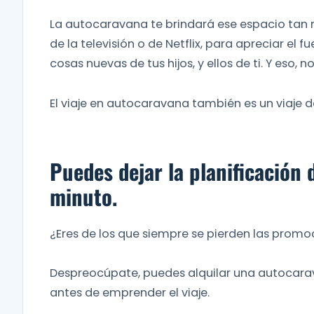
La autocaravana te brindará ese espacio tan n
de la televisión o de Netflix, para apreciar el f
cosas nuevas de tus hijos, y ellos de ti. Y eso, n
El viaje en autocaravana también es un viaje 
Puedes dejar la planificación 
minuto.
¿Eres de los que siempre se pierden las promo
Despreocúpate, puedes alquilar una autocara
antes de emprender el viaje.