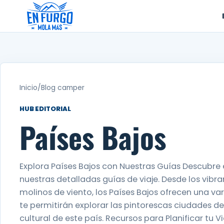
Ir
al
contenido
Inicio
/
Blog camper
HUB EDITORIAL
Países Bajos
Explora Países Bajos con Nuestras Guías Descubre 
nuestras detalladas guías de viaje. Desde los vibr
molinos de viento, los Países Bajos ofrecen una var
te permitirán explorar las pintorescas ciudades de
cultural de este país. Recursos para Planificar tu V