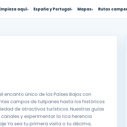
Empieza aquí
España y Portugal
Mapas
Rutas campe
▾
▾
▾
el encanto único de los Países Bajos con
antes campos de tulipanes hasta los históricos
iedad de atractivos turísticos. Nuestras guías
 canales y experimentar la rica herencia
iaje Ya sea tu primera visita o tu décima,