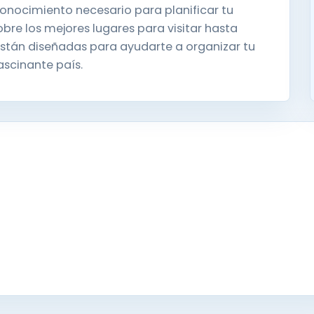
 conocimiento necesario para planificar tu
bre los mejores lugares para visitar hasta
 están diseñadas para ayudarte a organizar tu
ascinante país.