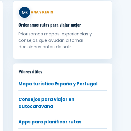
A+K
ANA Y KEVIN
Ordenamos rutas para viajar mejor
Priorizamos mapas, experiencias y
consejos que ayudan a tomar
decisiones antes de salir.
Pilares útiles
Mapa turístico España y Portugal
Consejos para viajar en
autocaravana
Apps para planificar rutas