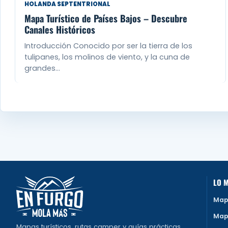
HOLANDA SEPTENTRIONAL
Mapa Turístico de Países Bajos – Descubre
Canales Históricos
Introducción Conocido por ser la tierra de los
tulipanes, los molinos de viento, y la cuna de
grandes…
LO M
Map
Map
Mapas turísticos, rutas camper y guías prácticas