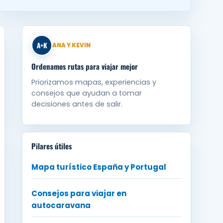
A+K
ANA Y KEVIN
Ordenamos rutas para viajar mejor
Priorizamos mapas, experiencias y
consejos que ayudan a tomar
decisiones antes de salir.
Pilares útiles
Mapa turístico España y Portugal
Consejos para viajar en
autocaravana