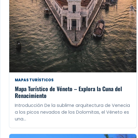
MAPAS TURÍSTICOS
Mapa Turístico de Véneto – Explora la Cuna del
Renacimiento
Introducción De la sublime arquitectura de Venecia
a los picos nevados de los Dolomitas, el Véneto es
una…