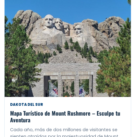
DAKOTA DEL SUR
Mapa Turístico de Mount Rushmore – Esculpe tu
Aventura
Cada año, más de dos millones de visitantes se
sienten atraídos por la majestuosidad de Mount