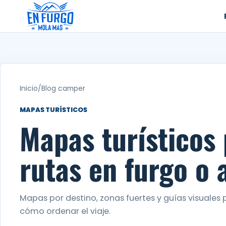
Ir
al
contenido
Inicio
/
Blog camper
MAPAS TURÍSTICOS
Mapas turísticos
rutas en furgo o
Mapas por destino, zonas fuertes y guías visuales 
cómo ordenar el viaje.