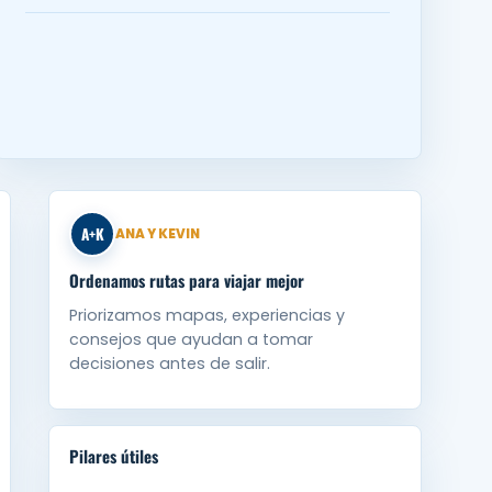
A+K
ANA Y KEVIN
Ordenamos rutas para viajar mejor
Priorizamos mapas, experiencias y
consejos que ayudan a tomar
decisiones antes de salir.
Pilares útiles