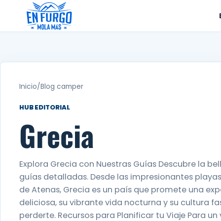
Ir
al
contenido
Inicio
/
Blog camper
HUB EDITORIAL
Grecia
Explora Grecia con Nuestras Guías Descubre la bell
guías detalladas. Desde las impresionantes playas 
de Atenas, Grecia es un país que promete una exper
deliciosa, su vibrante vida nocturna y su cultura 
perderte. Recursos para Planificar tu Viaje Para un