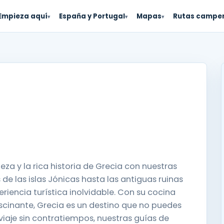
Empieza aquí
España y Portugal
Mapas
Rutas campe
▾
▾
▾
eza y la rica historia de Grecia con nuestras
de las islas Jónicas hasta las antiguas ruinas
iencia turística inolvidable. Con su cocina
fascinante, Grecia es un destino que no puedes
 viaje sin contratiempos, nuestras guías de