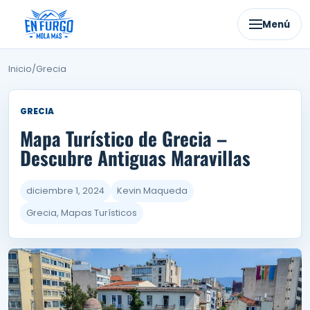
Ir
al
Menú
contenido
Inicio
/
Grecia
GRECIA
Mapa Turístico de Grecia –
Descubre Antiguas Maravillas
diciembre 1, 2024
Kevin Maqueda
Grecia, Mapas Turísticos