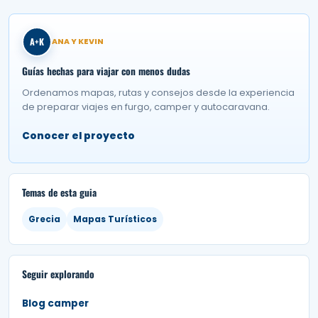
A+K
ANA Y KEVIN
Guías hechas para viajar con menos dudas
Ordenamos mapas, rutas y consejos desde la experiencia
de preparar viajes en furgo, camper y autocaravana.
Conocer el proyecto
Temas de esta guia
Grecia
Mapas Turísticos
Seguir explorando
Blog camper