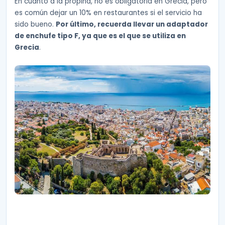
En cuanto a la propina, no es obligatoria en Grecia, pero
es común dejar un 10% en restaurantes si el servicio ha
sido bueno.
Por último, recuerda llevar un adaptador
de enchufe tipo F, ya que es el que se utiliza en
Grecia
.