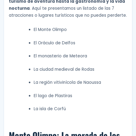
turismo de aventura hasta la gastronomía y la vida
nocturna
. Aquí te presentamos un listado de las 7
atracciones o lugares turísticos que no puedes perderte.
El Monte Olimpo
El Oráculo de Delfos
El monasterio de Meteora
La ciudad medieval de Rodas
La región vitivinícola de Naoussa
El lago de Plastiras
La isla de Corfú
Monte Olimpo: La morada de los