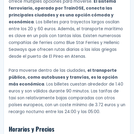
ofrece múltiples opciones para moverse.
El sistema
ferroviario, operado por TrainOSE, conecta las
principales ciudades y es una opción cómoda y
económica
. Los billetes para trayectos largos oscilan
entre los 20 y 60 euros. Además, el transporte marítimo
es clave en un país con tantas islas. Existen numerosas
compañías de ferries como Blue Star Ferries y Hellenic
Seaways que ofrecen rutas diarias a las islas griegas
desde el puerto de El Pireo en Atenas.
Para moverse dentro de las ciudades,
el transporte
público, como autobuses y tranvías, es la opción
más económica
. Los billetes cuestan alrededor de 1.40
euros y son válidos durante 90 minutos. Las tarifas de
taxi son relativamente bajas comparadas con otros
países europeos, con un coste mínimo de 3.72 euros y un
recargo nocturno entre las 24:00 y las 05:00.
Horarios y Precios