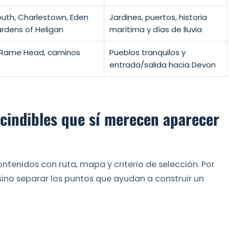
mouth, Charlestown, Eden
Jardines, puertos, historia
ardens of Heligan
marítima y días de lluvia
, Rame Head, caminos
Pueblos tranquilos y
entrada/salida hacia Devon
cindibles que sí merecen aparecer
ntenidos con ruta, mapa y criterio de selección. Por
 sino separar los puntos que ayudan a construir un