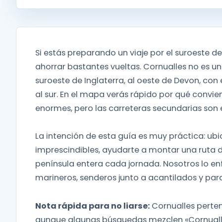
Si estás preparando un viaje por el suroeste de
ahorrar bastantes vueltas. Cornualles no es un
suroeste de Inglaterra, al oeste de Devon, con 
al sur. En el mapa verás rápido por qué convie
enormes, pero las carreteras secundarias son
La intención de esta guía es muy práctica: ub
imprescindibles, ayudarte a montar una ruta de 3
península entera cada jornada. Nosotros lo en
marineros, senderos junto a acantilados y par
Nota rápida para no liarse:
Cornualles pertene
aunque algunas búsquedas mezclen «Cornualles