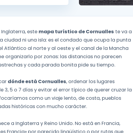
 Inglaterra, este
mapa turístico de Cornualles
te va a
a ciudad ni una isla: es el condado que ocupa la punta
el Atlántico al norte y al oeste y el canal de la Mancha
ne organizarlo por zonas: las distancias no parecen
 estrechas y cada parada bonita pide su tiempo.
icar
dónde está Cornualles
, ordenar los lugares
, 5 o 7 días y evitar el error típico de querer cruzar la
focaríamos como un viaje lento, de costa, pueblos
adas históricas con mucho carácter.
ce a Inglaterra y Reino Unido. No está en Francia,
 Francia» por parecido lingüístico o por rutas que