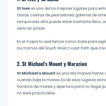
St Ives
es uno de los mejores lugares para ent
claras, casitas de pescadores, galerías de ar
temporada alta puede estar bastante lleno, as
verlo sin prisas.
En el mapa lo usaríamos como base para explor
los tramos del South West Coast Path que mira
2. St Michael’s Mount y Marazion
St Michael’s Mount
es una isla mareal frente 
cuando baja la marea. Es de esos lugares dond
horarios de marea y apertura para no llegar 
no está practicable.