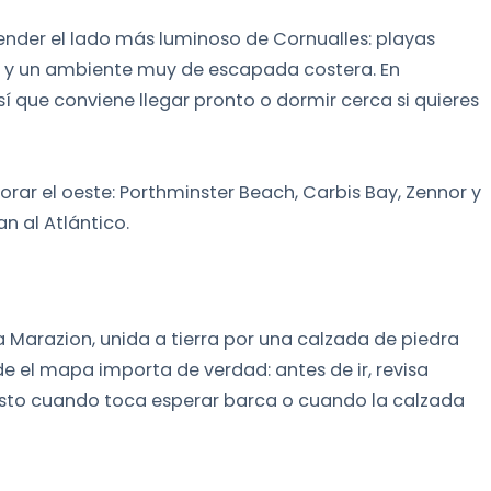
ender el lado más luminoso de Cornualles: playas
te y un ambiente muy de escapada costera. En
í que conviene llegar pronto o dormir cerca si quieres
ar el oeste: Porthminster Beach, Carbis Bay, Zennor y
n al Atlántico.
a Marazion, unida a tierra por una calzada de piedra
e el mapa importa de verdad: antes de ir, revisa
justo cuando toca esperar barca o cuando la calzada