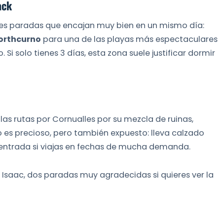
ack
res paradas que encajan muy bien en un mismo día:
orthcurno
para una de las playas más espectaculares
. Si solo tienes 3 días, esta zona suele justificar dormir
as rutas por Cornualles por su mezcla de ruinas,
no es precioso, pero también expuesto: lleva calzado
a entrada si viajas en fechas de mucha demanda.
 Isaac, dos paradas muy agradecidas si quieres ver la