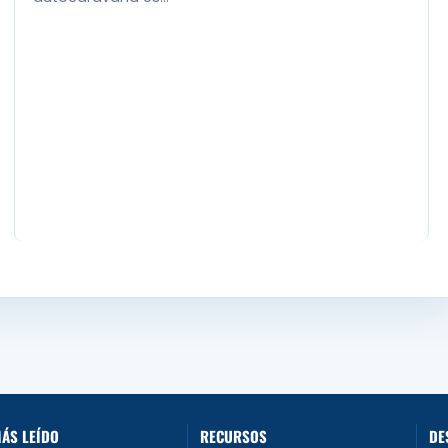
ÁS LEÍDO
RECURSOS
DE