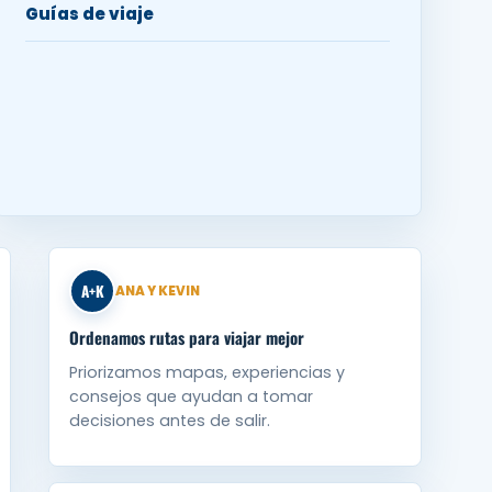
Guías de viaje
A+K
ANA Y KEVIN
Ordenamos rutas para viajar mejor
Priorizamos mapas, experiencias y
consejos que ayudan a tomar
decisiones antes de salir.