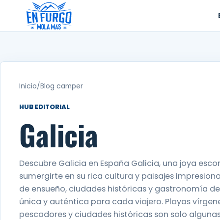
Ir
al
contenido
Inicio
/
Blog camper
HUB EDITORIAL
Galicia
Descubre Galicia en España Galicia, una joya escon
sumergirte en su rica cultura y paisajes impresion
de ensueño, ciudades históricas y gastronomía de
única y auténtica para cada viajero. Playas vírge
pescadores y ciudades históricas son solo algunas 