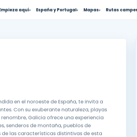
Empieza aquí
España y Portugal
Mapas
Rutas campe
▾
▾
▾
dida en el noroeste de España, te invita a
antes. Con su exuberante naturaleza, playas
 renombre, Galicia ofrece una experiencia
nes, senderos de montaña, pueblos de
de las características distintivas de esta