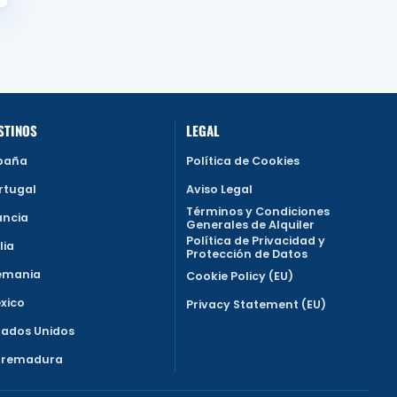
STINOS
LEGAL
paña
Política de Cookies
rtugal
Aviso Legal
Términos y Condiciones
ancia
Generales de Alquiler
Política de Privacidad y
lia
Protección de Datos
emania
Cookie Policy (EU)
xico
Privacy Statement (EU)
tados Unidos
tremadura