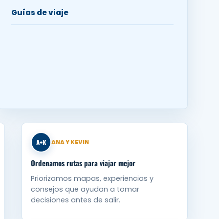
Guías de viaje
A+K
ANA Y KEVIN
Ordenamos rutas para viajar mejor
Priorizamos mapas, experiencias y
consejos que ayudan a tomar
decisiones antes de salir.