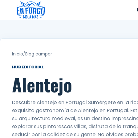
Ir
al
contenido
Inicio
/
Blog camper
HUB EDITORIAL
Alentejo
Descubre Alentejo en Portugal Sumérgete en la rica
exquisita gastronomía de Alentejo en Portugal. Est
su arquitectura medieval, es un destino imprescind
explorar sus pintorescas villas, disfruta de la tran
seducir por la calidez de su gente. No olvides pro