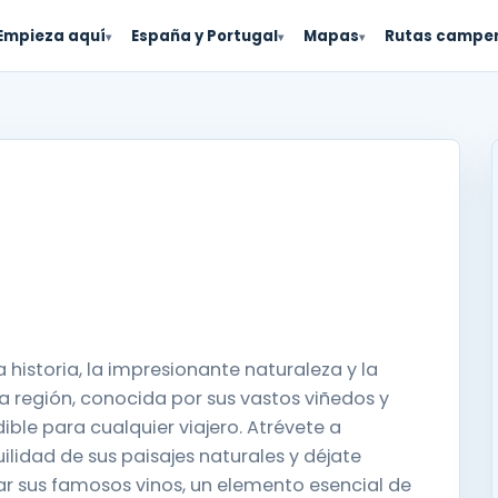
Empieza aquí
España y Portugal
Mapas
Rutas campe
▾
▾
▾
 historia, la impresionante naturaleza y la
a región, conocida por sus vastos viñedos y
ible para cualquier viajero. Atrévete a
quilidad de sus paisajes naturales y déjate
bar sus famosos vinos, un elemento esencial de