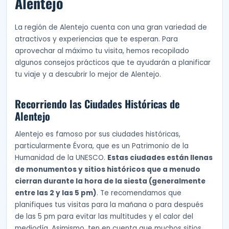
Alentejo
La región de Alentejo cuenta con una gran variedad de
atractivos y experiencias que te esperan. Para
aprovechar al máximo tu visita, hemos recopilado
algunos consejos prácticos que te ayudarán a planificar
tu viaje y a descubrir lo mejor de Alentejo.
Recorriendo las Ciudades Históricas de
Alentejo
Alentejo es famoso por sus ciudades históricas,
particularmente Évora, que es un Patrimonio de la
Humanidad de la UNESCO.
Estas ciudades están llenas
de monumentos y sitios históricos que a menudo
cierran durante la hora de la siesta (generalmente
entre las 2 y las 5 pm)
. Te recomendamos que
planifiques tus visitas para la mañana o para después
de las 5 pm para evitar las multitudes y el calor del
mediodía. Asimismo, ten en cuenta que muchos sitios