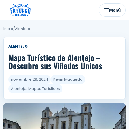
Ir
al
Menú
contenido
Inicio
/
Alentejo
ALENTEJO
Mapa Turístico de Alentejo –
Descubre sus Viñedos Únicos
noviembre 29, 2024
Kevin Maqueda
Alentejo, Mapas Turísticos