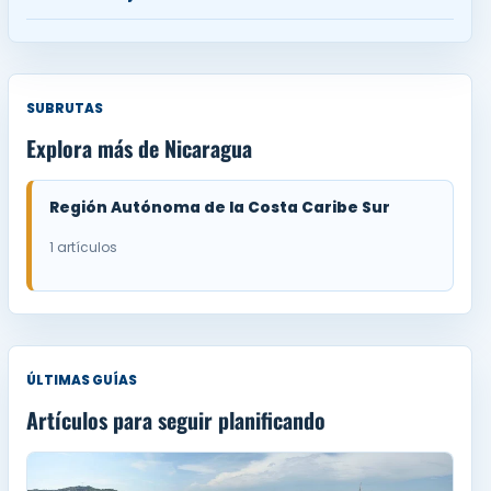
SUBRUTAS
Explora más de Nicaragua
Región Autónoma de la Costa Caribe Sur
1 artículos
ÚLTIMAS GUÍAS
Artículos para seguir planificando