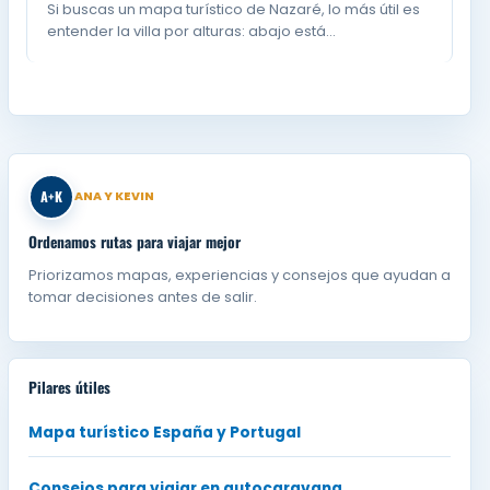
Si buscas un mapa turístico de Nazaré, lo más útil es
entender la villa por alturas: abajo está…
A+K
ANA Y KEVIN
Ordenamos rutas para viajar mejor
Priorizamos mapas, experiencias y consejos que ayudan a
tomar decisiones antes de salir.
Pilares útiles
Mapa turístico España y Portugal
Consejos para viajar en autocaravana