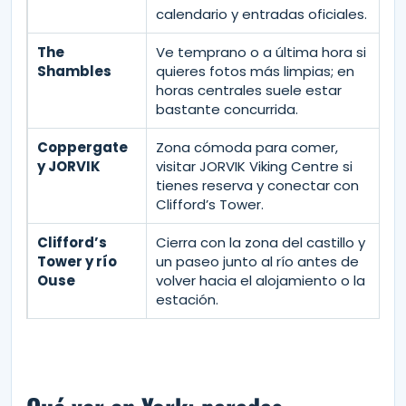
calendario y entradas oficiales.
The
Ve temprano o a última hora si
Shambles
quieres fotos más limpias; en
horas centrales suele estar
bastante concurrida.
Coppergate
Zona cómoda para comer,
y JORVIK
visitar JORVIK Viking Centre si
tienes reserva y conectar con
Clifford’s Tower.
Clifford’s
Cierra con la zona del castillo y
Tower y río
un paseo junto al río antes de
Ouse
volver hacia el alojamiento o la
estación.