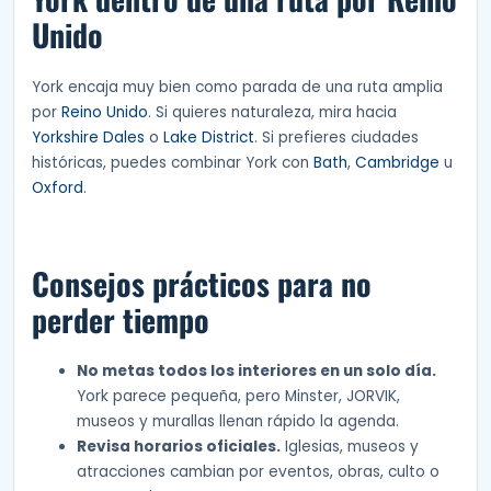
Unido
York encaja muy bien como parada de una ruta amplia
por
Reino Unido
. Si quieres naturaleza, mira hacia
Yorkshire Dales
o
Lake District
. Si prefieres ciudades
históricas, puedes combinar York con
Bath
,
Cambridge
u
Oxford
.
Consejos prácticos para no
perder tiempo
No metas todos los interiores en un solo día.
York parece pequeña, pero Minster, JORVIK,
museos y murallas llenan rápido la agenda.
Revisa horarios oficiales.
Iglesias, museos y
atracciones cambian por eventos, obras, culto o