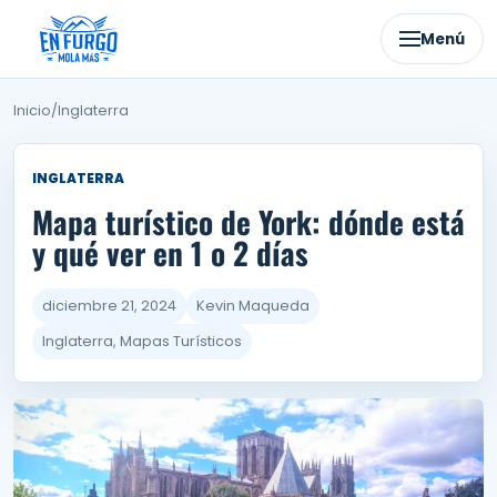
Ir
al
Menú
contenido
Inicio
/
Inglaterra
INGLATERRA
Mapa turístico de York: dónde está
y qué ver en 1 o 2 días
diciembre 21, 2024
Kevin Maqueda
Inglaterra, Mapas Turísticos