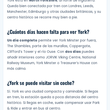
York está en
North Yorkshire
, al norte de Inglaterra.
Queda bien conectada por tren con Londres, Leeds,
Manchester, Edimburgo y otras ciudades británicas, y su
centro histórico se recorre muy bien a pie.
¿Cuántos días hacen falta para ver York?
Un día completo
permite ver York Minster por fuera,
The Shambles, parte de las murallas, Coppergate,
Clifford’s Tower y el río Ouse. Con
dos días
puedes
añadir interiores como JORVIK Viking Centre, National
Railway Museum, York Minster o Treasurer’s House con
más calma.
¿York se puede visitar sin coche?
Sí. York es una ciudad compacta y caminable. Si llegas
en tren, la estación queda a poca distancia del centro
histórico. Si llegas en coche, suele compensar usar Park
& Ride y entrar en bus al centro.