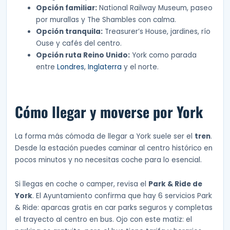
Opción familiar:
National Railway Museum, paseo
por murallas y The Shambles con calma.
Opción tranquila:
Treasurer’s House, jardines, río
Ouse y cafés del centro.
Opción ruta Reino Unido:
York como parada
entre
Londres
,
Inglaterra
y el norte.
Cómo llegar y moverse por York
La forma más cómoda de llegar a York suele ser el
tren
.
Desde la estación puedes caminar al centro histórico en
pocos minutos y no necesitas coche para lo esencial.
Si llegas en coche o camper, revisa el
Park & Ride de
York
. El Ayuntamiento confirma que hay 6 servicios Park
& Ride: aparcas gratis en car parks seguros y completas
el trayecto al centro en bus. Ojo con este matiz: el