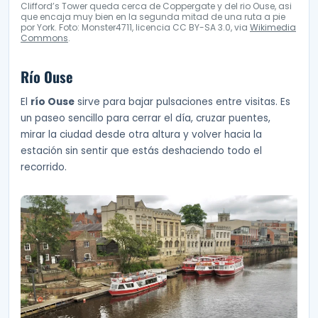
Clifford’s Tower queda cerca de Coppergate y del rio Ouse, asi
que encaja muy bien en la segunda mitad de una ruta a pie
por York. Foto: Monster4711, licencia CC BY-SA 3.0, via
Wikimedia
Commons
.
Río Ouse
El
río Ouse
sirve para bajar pulsaciones entre visitas. Es
un paseo sencillo para cerrar el día, cruzar puentes,
mirar la ciudad desde otra altura y volver hacia la
estación sin sentir que estás deshaciendo todo el
recorrido.