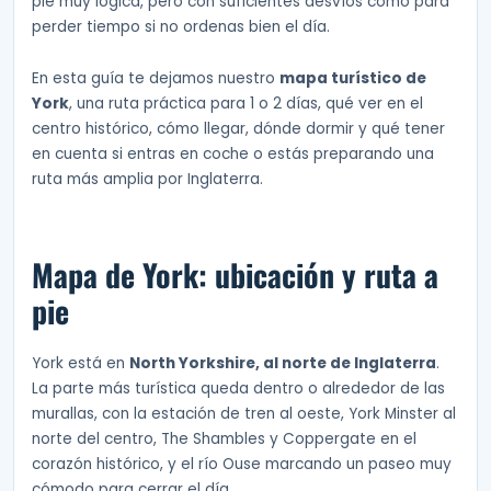
pie muy lógica, pero con suficientes desvíos como para
perder tiempo si no ordenas bien el día.
En esta guía te dejamos nuestro
mapa turístico de
York
, una ruta práctica para 1 o 2 días, qué ver en el
centro histórico, cómo llegar, dónde dormir y qué tener
en cuenta si entras en coche o estás preparando una
ruta más amplia por Inglaterra.
Mapa de York: ubicación y ruta a
pie
York está en
North Yorkshire, al norte de Inglaterra
.
La parte más turística queda dentro o alrededor de las
murallas, con la estación de tren al oeste, York Minster al
norte del centro, The Shambles y Coppergate en el
corazón histórico, y el río Ouse marcando un paseo muy
cómodo para cerrar el día.