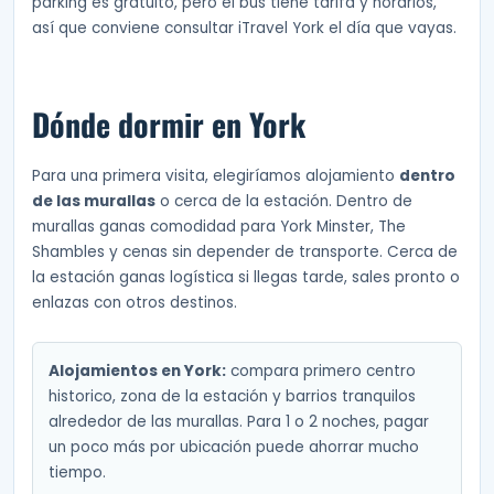
parking es gratuito, pero el bus tiene tarifa y horarios,
así que conviene consultar iTravel York el día que vayas.
Dónde dormir en York
Para una primera visita, elegiríamos alojamiento
dentro
de las murallas
o cerca de la estación. Dentro de
murallas ganas comodidad para York Minster, The
Shambles y cenas sin depender de transporte. Cerca de
la estación ganas logística si llegas tarde, sales pronto o
enlazas con otros destinos.
Alojamientos en York:
compara primero centro
historico, zona de la estación y barrios tranquilos
alrededor de las murallas. Para 1 o 2 noches, pagar
un poco más por ubicación puede ahorrar mucho
tiempo.