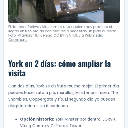
El National Railway Museum es una opcion muy practica si
llegas en tren, viajas con peques o necesitas un plan cubierto.
Foto: Mtaylor848, licencia CC BY-SA 4.0, via
Wikimedia
Commons
.
York en 2 días: cómo ampliar la
visita
Con dos días, York se disfruta mucho mejor. El primer día
puedes hacer ruta a pie, murallas, Minster por fuera, The
Shambles, Coppergate y río. El segundo día ya puedes
elegir interiores sin ir corriendo.
Opción historia:
York Minster por dentro, JORVIK
Viking Centre y Clifford’s Tower.