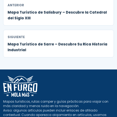
ANTERIOR
Mapa Turístico de Salisbury – Descubre la Catedral
del Siglo XIII
SIGUIENTE
Mapa Turístico de Sarre – Descubre Su Rica Historia
Industrial
Mapas turísticos, rutas camper y guías prácticas para viajar con
más claridad y menos ruido en la navegación.
Aviso: algunos artículos pueden incluir enlaces de afiliado
contextual. Cuando aparezca alojamiento en artículos, usamos