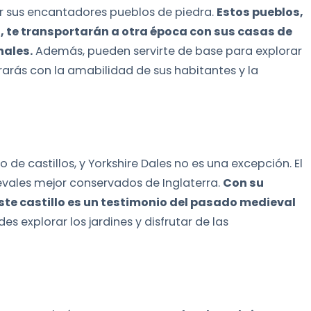
por sus encantadores pueblos de piedra.
Estos pueblos,
, te transportarán a otra época con sus casas de
nales.
Además, pueden servirte de base para explorar
trarás con la amabilidad de sus habitantes y la
 de castillos, y Yorkshire Dales no es una excepción. El
ievales mejor conservados de Inglaterra.
Con su
este castillo es un testimonio del pasado medieval
es explorar los jardines y disfrutar de las