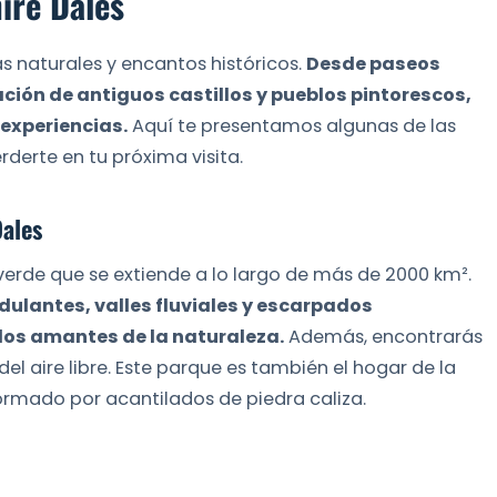
ire Dales
as naturales y encantos históricos.
Desde paseos
ión de antiguos castillos y pueblos pintorescos,
 experiencias.
Aquí te presentamos algunas de las
erte en tu próxima visita.
Dales
 verde que se extiende a lo largo de más de 2000 km².
dulantes, valles fluviales y escarpados
los amantes de la naturaleza.
Además, encontrarás
l aire libre. Este parque es también el hogar de la
rmado por acantilados de piedra caliza.