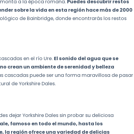
e remonta a la época romana.
Puedes descubrir restos
der sobre la vida en esta región hace más de 2000
ueológico de Bainbridge, donde encontrarás los restos
cascadas en el río Ure.
El sonido del agua que se
orno crean un ambiente de serenidad y belleza
las cascadas puede ser una forma maravillosa de pasar
tural de Yorkshire Dales.
s dejar Yorkshire Dales sin probar su deliciosa
le, famoso en todo el mundo, hasta los
, la región ofrece una variedad de delicias