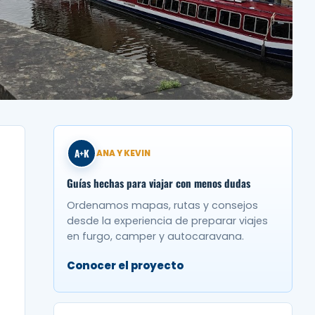
A+K
ANA Y KEVIN
Guías hechas para viajar con menos dudas
Ordenamos mapas, rutas y consejos
desde la experiencia de preparar viajes
en furgo, camper y autocaravana.
Conocer el proyecto