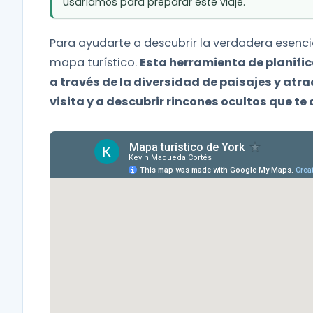
usaríamos para preparar este viaje.
Para ayudarte a descubrir la verdadera esenci
mapa turístico.
Esta herramienta de planific
a través de la diversidad de paisajes y at
visita y a descubrir rincones ocultos que t