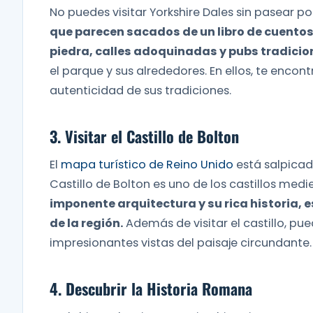
No puedes visitar Yorkshire Dales sin pasear 
que parecen sacados de un libro de cuentos
piedra, calles adoquinadas y pubs tradicio
el parque y sus alrededores. En ellos, te encon
autenticidad de sus tradiciones.
3. Visitar el Castillo de Bolton
El
mapa turístico de Reino Unido
está salpicado
Castillo de Bolton es uno de los castillos med
imponente arquitectura y su rica historia, 
de la región.
Además de visitar el castillo, pued
impresionantes vistas del paisaje circundante.
4. Descubrir la Historia Romana