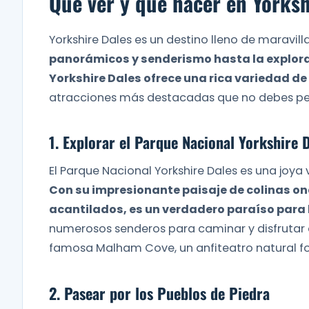
Qué ver y qué hacer en Yorksh
Yorkshire Dales es un destino lleno de maravill
panorámicos y senderismo hasta la explorac
Yorkshire Dales ofrece una rica variedad de
atracciones más destacadas que no debes perd
1. Explorar el Parque Nacional Yorkshire 
El Parque Nacional Yorkshire Dales es una joya
Con su impresionante paisaje de colinas on
acantilados, es un verdadero paraíso para 
numerosos senderos para caminar y disfrutar de
famosa Malham Cove, un anfiteatro natural fo
2. Pasear por los Pueblos de Piedra