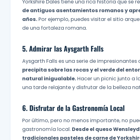
Yorkshire Dales tiene una rica historia que s
de antiguos asentamientos romanos y apren
años.
Por ejemplo, puedes visitar el sitio arq
de una fortaleza romana.
5. Admirar las Aysgarth Falls
Aysgarth Falls es una serie de impresionantes 
precipita sobre las rocas y el verde del ent
natural inigualable.
Hacer un picnic junto a 
una tarde relajante y disfrutar de la belleza na
6. Disfrutar de la Gastronomía Local
Por último, pero no menos importante, no puede
gastronomía local.
Desde el queso Wensleyda
tradicionales pasteles de carne de Yorkshire