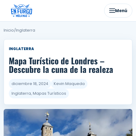
Ir
al
Menú
contenido
Inicio
/
Inglaterra
INGLATERRA
Mapa Turístico de Londres –
Descubre la cuna de la realeza
diciembre 18, 2024
Kevin Maqueda
Inglaterra, Mapas Turísticos