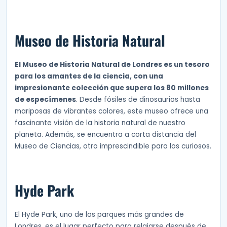
Museo de Historia Natural
El Museo de Historia Natural de Londres es un tesoro
para los amantes de la ciencia, con una
impresionante colección que supera los 80 millones
de especímenes
. Desde fósiles de dinosaurios hasta
mariposas de vibrantes colores, este museo ofrece una
fascinante visión de la historia natural de nuestro
planeta. Además, se encuentra a corta distancia del
Museo de Ciencias, otro imprescindible para los curiosos.
Hyde Park
El Hyde Park, uno de los parques más grandes de
Londres, es el lugar perfecto para relajarse después de