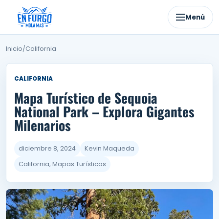
Ir
al
Menú
contenido
Inicio
/
California
CALIFORNIA
Mapa Turístico de Sequoia
National Park – Explora Gigantes
Milenarios
diciembre 8, 2024
Kevin Maqueda
California, Mapas Turísticos