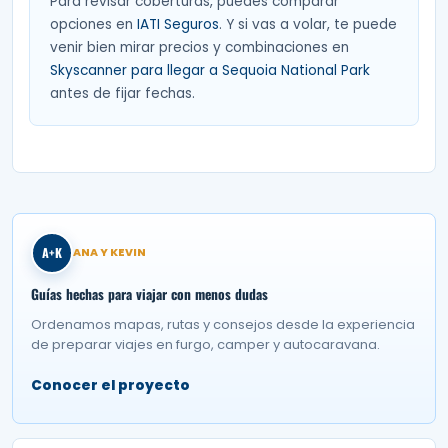
Para revisar coberturas, puedes comparar
opciones en
IATI Seguros
. Y si vas a volar, te puede
venir bien mirar precios y combinaciones en
Skyscanner para llegar a Sequoia National Park
antes de fijar fechas.
A+K
ANA Y KEVIN
Guías hechas para viajar con menos dudas
Ordenamos mapas, rutas y consejos desde la experiencia
de preparar viajes en furgo, camper y autocaravana.
Conocer el proyecto