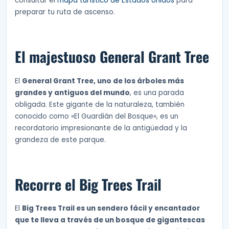
consultar el
mapa turístico de Estados Unidos
para
preparar tu ruta de ascenso.
El majestuoso General Grant Tree
El
General Grant Tree, uno de los árboles más
grandes y antiguos del mundo
, es una parada
obligada. Este gigante de la naturaleza, también
conocido como «El Guardián del Bosque», es un
recordatorio impresionante de la antigüedad y la
grandeza de este parque.
Recorre el Big Trees Trail
El
Big Trees Trail es un sendero fácil y encantador
que te lleva a través de un bosque de gigantescas