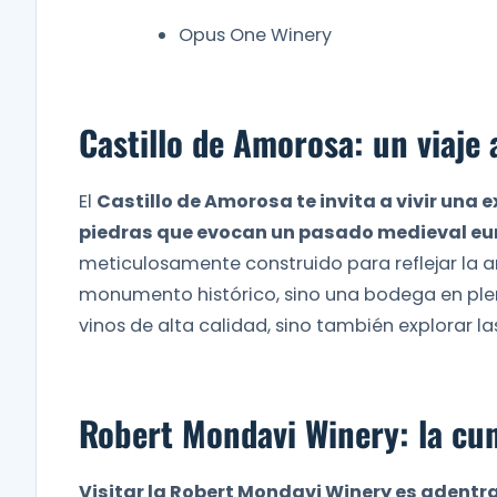
Opus One Winery
Castillo de Amorosa: un viaje
El
Castillo de Amorosa te invita a vivir una
piedras que evocan un pasado medieval eu
meticulosamente construido para reflejar la arq
monumento histórico, sino una bodega en ple
vinos de alta calidad, sino también explorar la
Robert Mondavi Winery: la cun
Visitar la Robert Mondavi Winery es adentr