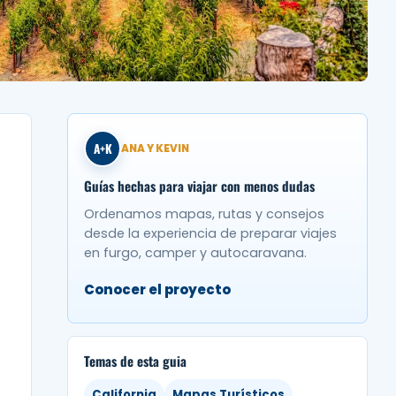
A+K
ANA Y KEVIN
Guías hechas para viajar con menos dudas
Ordenamos mapas, rutas y consejos
desde la experiencia de preparar viajes
en furgo, camper y autocaravana.
Conocer el proyecto
Temas de esta guia
California
Mapas Turísticos