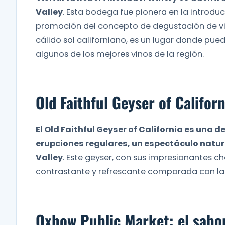
Valley
. Esta bodega fue pionera en la introdu
promoción del concepto de degustación de vi
cálido sol californiano, es un lugar donde pued
algunos de los mejores vinos de la región.
Old Faithful Geyser of Califor
El Old Faithful Geyser of California es una 
erupciones regulares, un espectáculo natur
Valley
. Este geyser, con sus impresionantes c
contrastante y refrescante comparada con la
Oxbow Public Market: el sabor