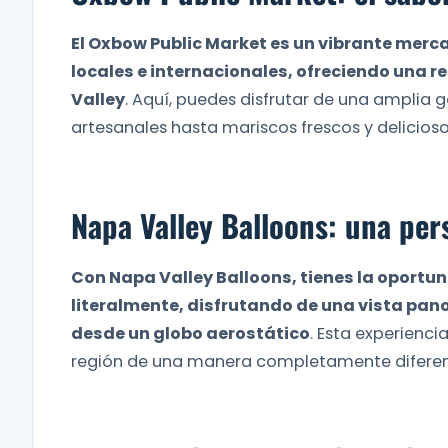
El Oxbow Public Market es un vibrante mer
locales e internacionales, ofreciendo una r
Valley
. Aquí, puedes disfrutar de una ampli
artesanales hasta mariscos frescos y delicioso
Napa Valley Balloons: una per
Con Napa Valley Balloons, tienes la oportun
literalmente, disfrutando de una vista pan
desde un globo aerostático
. Esta experienci
región de una manera completamente difere