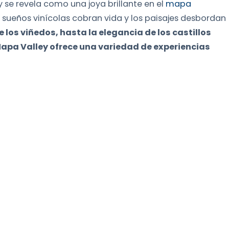
y se revela como una joya brillante en el
mapa
s sueños vinícolas cobran vida y los paisajes desbordan
 los viñedos, hasta la elegancia de los castillos
apa Valley ofrece una variedad de experiencias