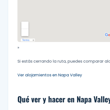
»
Si estás cerrando la ruta, puedes comparar al
Ver alojamientos en Napa Valley
Qué ver y hacer en Napa Valle