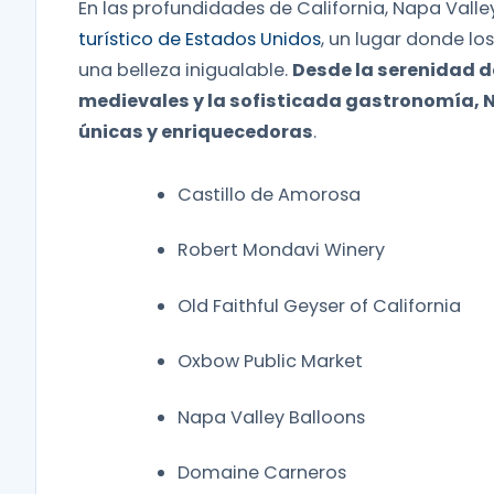
En las profundidades de California, Napa Valle
turístico de Estados Unidos
, un lugar donde lo
una belleza inigualable.
Desde la serenidad de
medievales y la sofisticada gastronomía, N
únicas y enriquecedoras
.
Castillo de Amorosa
Robert Mondavi Winery
Old Faithful Geyser of California
Oxbow Public Market
Napa Valley Balloons
Domaine Carneros