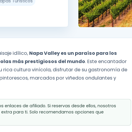
Mapas Turísticos
aje idílico,
Napa Valley es un paraíso para los
ícolas más prestigiosos del mundo
. Este encantador
su rica cultura vinícola, disfrutar de su gastronomía de
s pintorescos, marcados por viñedos ondulantes y
 enlaces de afiliado. Si reservas desde ellos, nosotros
 extra para ti. Solo recomendamos opciones que