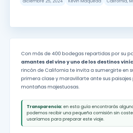
diciembre 25, 2024
Kevin Maqueda
California, 
Con más de 400 bodegas repartidas por su pais
amantes del vino y uno de los destinos vin
rincón de California te invita a sumergirte en 
primera clase y maravillarte ante sus paisaje
montañas majestuosas.
Transparencia:
en esta guía encontrarás algunos
podemos recibir una pequeña comisión sin coste
usaríamos para preparar este viaje.