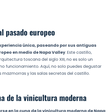
 al pasado europeo
 experiencia única, paseando por sus antiguas
ropeo en medio de Napa Valley
. Este castillo,
uitectura toscana del siglo XIII, no es solo un
no funcionamiento. Aquí, no solo puedes degustar
s mazmorras y las salas secretas del castillo.
a de la vinicultura moderna
arse en la cuna de la vinicultura moderna de Napa