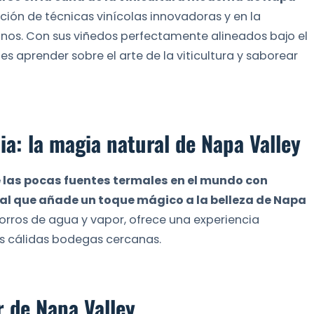
cción de técnicas vinícolas innovadoras y en la
nos. Con sus viñedos perfectamente alineados bajo el
es aprender sobre el arte de la viticultura y saborear
nia: la magia natural de Napa Valley
de las pocas fuentes termales en el mundo con
al que añade un toque mágico a la belleza de Napa
horros de agua y vapor, ofrece una experiencia
s cálidas bodegas cercanas.
 de Napa Valley