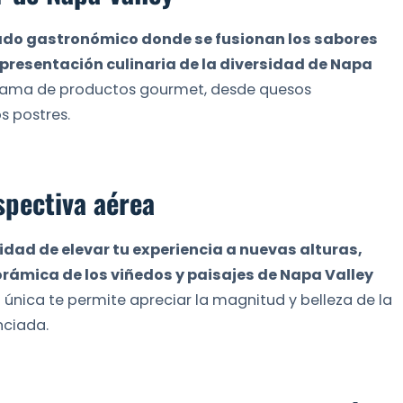
cado gastronómico donde se fusionan los sabores
epresentación culinaria de la diversidad de Napa
a gama de productos gourmet, desde quesos
s postres.
spectiva aérea
idad de elevar tu experiencia a nuevas alturas,
orámica de los viñedos y paisajes de Napa Valley
a única te permite apreciar la magnitud y belleza de la
nciada.