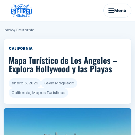
Ir
al
Menú
contenido
Inicio
/
California
CALIFORNIA
Mapa Turístico de Los Angeles –
Explora Hollywood y las Playas
enero 6, 2025
Kevin Maqueda
California, Mapas Turísticos