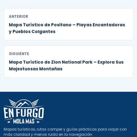
ANTERIOR
Mapa Turístico de Positano – Playas Encantadoras
y Pueblos Colgantes
SIGUIENTE
Mapa Turístico de Zion National Park – Explora Sus
Majestuosas Montañas
Mapas turísticos, rutas camper y guías prácticas para viajar con
más claridad y menos ruido en la navegación.