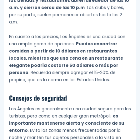
las tiendas y restaurantes abren alrededor de las 10
a.m. y cierran cerca de las 10 p.m
. Los clubs y bares,
por su parte, suelen permanecer abiertos hasta las 2
a.m.
En cuanto a los precios, Los Ángeles es una ciudad con
una amplia gama de opciones.
Puedes encontrar
comidas a partir de 10 dólares en restaurantes
locales, mientras que una cena en un restaurante
elegante podría costarte 50 dólares o más por
persona
. Recuerda siempre agregar el 15-20% de
propina, que es la norma en los Estados Unidos.
Consejos de seguridad
Los Ángeles es generalmente una ciudad segura para los
turistas, pero como en cualquier gran metrópoli,
es
importante mantenerse alerta y consciente de su
entorno
. Evita las zonas menos frecuentadas por la
noche y mantén tus objetos personales a la vista en