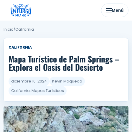
Ir
al
Menú
contenido
Inicio
/
California
CALIFORNIA
Mapa Turístico de Palm Springs –
Explora el Oasis del Desierto
diciembre 10, 2024
Kevin Maqueda
California, Mapas Turísticos