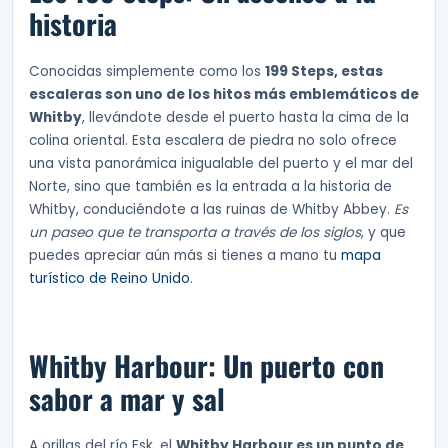
historia
Conocidas simplemente como los
199 Steps, estas
escaleras son uno de los hitos más emblemáticos de
Whitby
, llevándote desde el puerto hasta la cima de la
colina oriental. Esta escalera de piedra no solo ofrece
una vista panorámica inigualable del puerto y el mar del
Norte, sino que también es la entrada a la historia de
Whitby, conduciéndote a las ruinas de Whitby Abbey.
Es
un paseo que te transporta a través de los siglos
, y que
puedes apreciar aún más si tienes a mano tu
mapa
turístico de Reino Unido
.
Whitby Harbour: Un puerto con
sabor a mar y sal
A orillas del río Esk, el
Whitby Harbour es un punto de