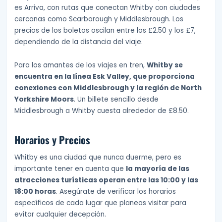
es Arriva, con rutas que conectan Whitby con ciudades
cercanas como Scarborough y Middlesbrough. Los
precios de los boletos oscilan entre los £2.50 y los £7,
dependiendo de la distancia del viaje.
Para los amantes de los viajes en tren,
Whitby se
encuentra en la línea Esk Valley, que proporciona
conexiones con Middlesbrough y la región de North
Yorkshire Moors
. Un billete sencillo desde
Middlesbrough a Whitby cuesta alrededor de £8.50.
Horarios y Precios
Whitby es una ciudad que nunca duerme, pero es
importante tener en cuenta que
la mayoría de las
atracciones turísticas operan entre las 10:00 y las
18:00 horas
. Asegúrate de verificar los horarios
específicos de cada lugar que planeas visitar para
evitar cualquier decepción.