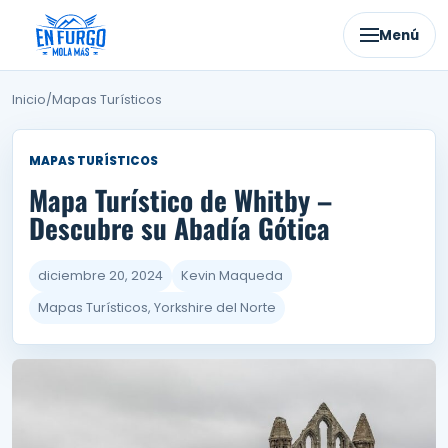
Ir
al
Menú
contenido
Inicio
/
Mapas Turísticos
MAPAS TURÍSTICOS
Mapa Turístico de Whitby –
Descubre su Abadía Gótica
diciembre 20, 2024
Kevin Maqueda
Mapas Turísticos, Yorkshire del Norte