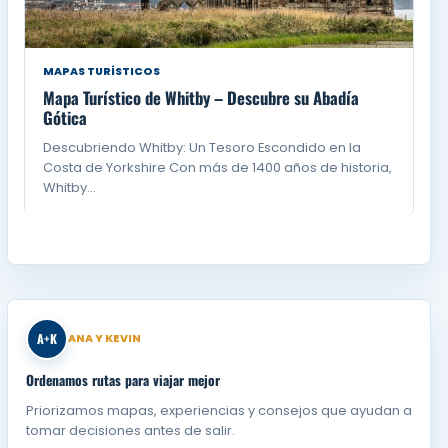
MAPAS TURÍSTICOS
Mapa Turístico de Whitby – Descubre su Abadía
Gótica
Descubriendo Whitby: Un Tesoro Escondido en la
Costa de Yorkshire Con más de 1400 años de historia,
Whitby…
A+K
ANA Y KEVIN
Ordenamos rutas para viajar mejor
Priorizamos mapas, experiencias y consejos que ayudan a
tomar decisiones antes de salir.