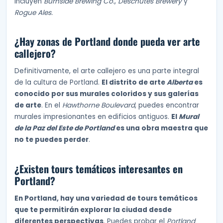
incluyen
Burnside Brewing Co.
,
Deschutes Brewery
y
Rogue Ales.
¿Hay zonas de Portland donde pueda ver arte
callejero?
Definitivamente, el arte callejero es una parte integral
de la cultura de Portland.
El distrito de arte
Alberta
es
conocido por sus murales coloridos y sus galerías
de arte
. En el
Hawthorne Boulevard
, puedes encontrar
murales impresionantes en edificios antiguos.
El
Mural
de la Paz del Este de Portland
es una obra maestra que
no te puedes perder
.
¿Existen tours temáticos interesantes en
Portland?
En Portland, hay una variedad de tours temáticos
que te permitirán explorar la ciudad desde
diferentes perspectivas
. Puedes probar el
Portland