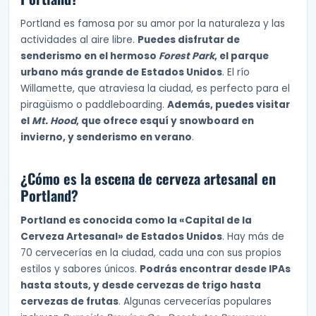
Portland es famosa por su amor por la naturaleza y las
actividades al aire libre.
Puedes disfrutar de
senderismo en el hermoso
Forest Park
, el parque
urbano más grande de Estados Unidos
. El río
Willamette, que atraviesa la ciudad, es perfecto para el
piragüismo o paddleboarding.
Además, puedes visitar
el
Mt. Hood
, que ofrece esquí y snowboard en
invierno, y senderismo en verano
.
¿Cómo es la escena de cerveza artesanal en
Portland?
Portland es conocida como la «Capital de la
Cerveza Artesanal» de Estados Unidos
. Hay más de
70 cervecerías en la ciudad, cada una con sus propios
estilos y sabores únicos.
Podrás encontrar desde IPAs
hasta stouts, y desde cervezas de trigo hasta
cervezas de frutas
. Algunas cervecerías populares