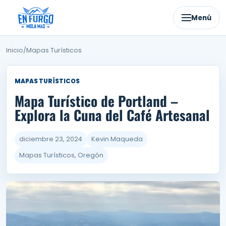
Ir
al
Menú
contenido
Inicio
/
Mapas Turísticos
MAPAS TURÍSTICOS
Mapa Turístico de Portland –
Explora la Cuna del Café Artesanal
diciembre 23, 2024
Kevin Maqueda
Mapas Turísticos, Oregón