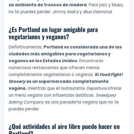
un ambiente de troncos de madera
. Para jazz y blues,
no te puedes perder
Jimmy Mak’s
y
Blue Diamond
.
¿Es Portland un lugar amigable para
vegetarianos y veganos?
Definitivamente,
Portland es considerada una de las
ciudades más amigables para vegetarianos y
veganos en los Estados Unidos
. Encontrarás
numerosos restaurantes que ofrecen menús
completamente vegetarianos o veganos.
El
Food Fight!
Grocery
es un supermercado completamente
vegano
, mientras que el restaurante
Departure
ofrece
un menú vegano con influencias asiáticas.
Sweetpea
Baking Company
es una panadería vegana que no te
puedes perder.
¿Qué actividades al aire libre puedo hacer en
Portland?