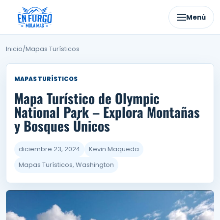
Ir
al
Menú
contenido
Inicio
/
Mapas Turísticos
MAPAS TURÍSTICOS
Mapa Turístico de Olympic
National Park – Explora Montañas
y Bosques Únicos
diciembre 23, 2024
Kevin Maqueda
Mapas Turísticos, Washington