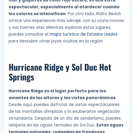
mar y guijarros de color rojo oscuro, es una vista
espectacular, especialmente al atardecer cuando
los colores se intensifican
. Por otro lado, Rialto Beach
ofrece una experiencia más salvaje, con su costa rocosa
y sus fuertes olas. Mientras exploras estos lugares,
puedes consultar el
mapa turístico de Estados Unidos
para descubrir otras joyas ocultas en la región.
Hurricane Ridge y Sol Duc Hot
Springs
Hurricane Ridge es el lugar perfecto para los
amantes de las alturas y las vistas panorámicas
.
Desde aquí, puedes disfrutar de vistas espectaculares
de las montañas olímpicas y la exuberante vegetación
circundante. Después de un día de senderismo, puedes
relajarte en las aguas termales de Sol Duc.
Estas aguas
termales naturales, rodeadas de frondosos