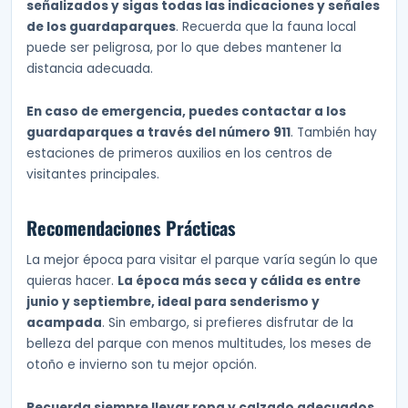
señalizados y sigas todas las indicaciones y señales
de los guardaparques
. Recuerda que la fauna local
puede ser peligrosa, por lo que debes mantener la
distancia adecuada.
En caso de emergencia, puedes contactar a los
guardaparques a través del número 911
. También hay
estaciones de primeros auxilios en los centros de
visitantes principales.
Recomendaciones Prácticas
La mejor época para visitar el parque varía según lo que
quieras hacer.
La época más seca y cálida es entre
junio y septiembre, ideal para senderismo y
acampada
. Sin embargo, si prefieres disfrutar de la
belleza del parque con menos multitudes, los meses de
otoño e invierno son tu mejor opción.
Recuerda siempre llevar ropa y calzado adecuados,