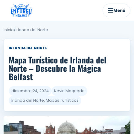
Ir
al
Menú
contenido
Inicio
/
Irlanda del Norte
IRLANDA DEL NORTE
Mapa Turístico de Irlanda del
Norte – Descubre la Mágica
Belfast
diciembre 24, 2024
Kevin Maqueda
Irlanda del Norte, Mapas Turísticos