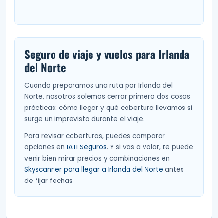
Seguro de viaje y vuelos para Irlanda
del Norte
Cuando preparamos una ruta por Irlanda del
Norte, nosotros solemos cerrar primero dos cosas
prácticas: cómo llegar y qué cobertura llevamos si
surge un imprevisto durante el viaje.
Para revisar coberturas, puedes comparar
opciones en
IATI Seguros
. Y si vas a volar, te puede
venir bien mirar precios y combinaciones en
Skyscanner para llegar a Irlanda del Norte
antes
de fijar fechas.