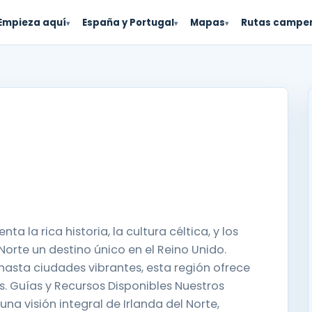
Empieza aquí
España y Portugal
Mapas
Rutas campe
▾
▾
▾
a la rica historia, la cultura céltica, y los
orte un destino único en el Reino Unido.
hasta ciudades vibrantes, esta región ofrece
. Guías y Recursos Disponibles Nuestros
na visión integral de Irlanda del Norte,