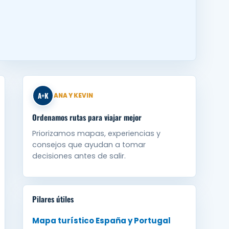
A+K
ANA Y KEVIN
Ordenamos rutas para viajar mejor
Priorizamos mapas, experiencias y
consejos que ayudan a tomar
decisiones antes de salir.
Pilares útiles
Mapa turístico España y Portugal