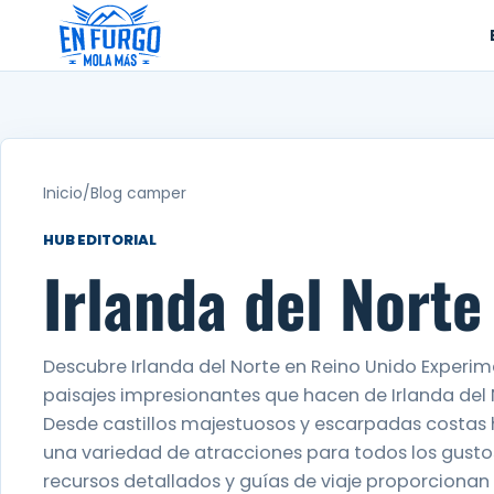
Ir
al
contenido
Inicio
/
Blog camper
HUB EDITORIAL
Irlanda del Norte
Descubre Irlanda del Norte en Reino Unido Experiment
paisajes impresionantes que hacen de Irlanda del N
Desde castillos majestuosos y escarpadas costas 
una variedad de atracciones para todos los gustos
recursos detallados y guías de viaje proporcionan u