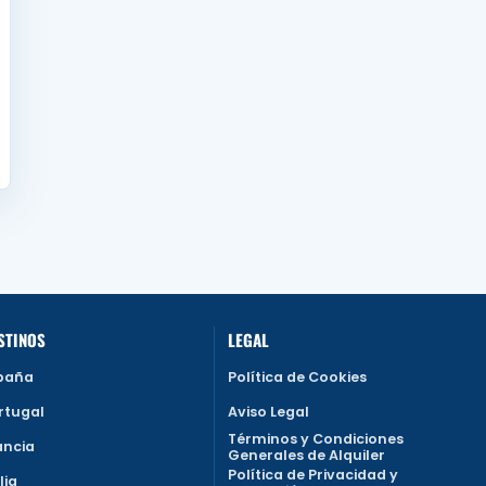
STINOS
LEGAL
paña
Política de Cookies
rtugal
Aviso Legal
Términos y Condiciones
ancia
Generales de Alquiler
Política de Privacidad y
lia