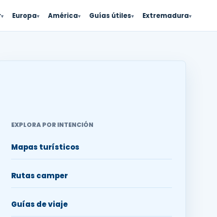
r
Europa
América
Guías útiles
Extremadura
▾
▾
▾
▾
▾
EXPLORA POR INTENCIÓN
Mapas turísticos
Rutas camper
Guías de viaje