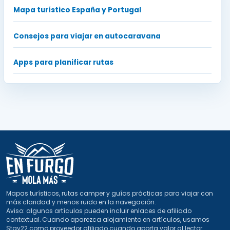
Mapa turístico España y Portugal
Consejos para viajar en autocaravana
Apps para planificar rutas
Mapas turísticos, rutas camper y guías prácticas para viajar con
más claridad y menos ruido en la navegación.
Aviso: algunos artículos pueden incluir enlaces de afiliado
contextual. Cuando aparezca alojamiento en artículos, usamos
Stay22 como proveedor afiliado cuando aporta valor al lector.