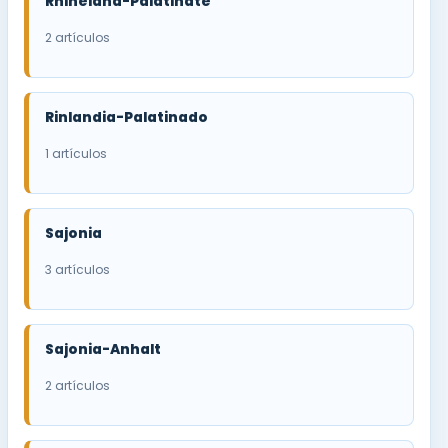
Rhineland-Palatinate
2 artículos
Rinlandia-Palatinado
1 artículos
Sajonia
3 artículos
Sajonia-Anhalt
2 artículos