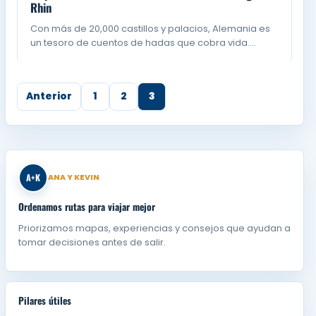
Rhin
Con más de 20,000 castillos y palacios, Alemania es
un tesoro de cuentos de hadas que cobra vida.…
Anterior
1
2
3
A+K
ANA Y KEVIN
Ordenamos rutas para viajar mejor
Priorizamos mapas, experiencias y consejos que ayudan a
tomar decisiones antes de salir.
Pilares útiles