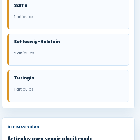
Sarre
1 artículos
Schleswig-Holstein
2 artículos
Turingia
1 artículos
ÚLTIMAS GUÍAS
Artículos para seguir planificando