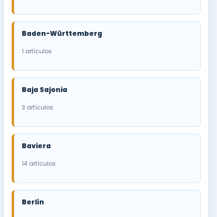
Baden-Württemberg
1 artículos
Baja Sajonia
3 artículos
Baviera
14 artículos
Berlín