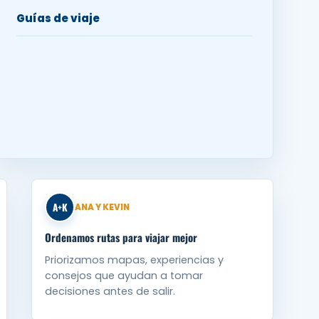
Guías de viaje
A+K
ANA Y KEVIN
Ordenamos rutas para viajar mejor
Priorizamos mapas, experiencias y
consejos que ayudan a tomar
decisiones antes de salir.