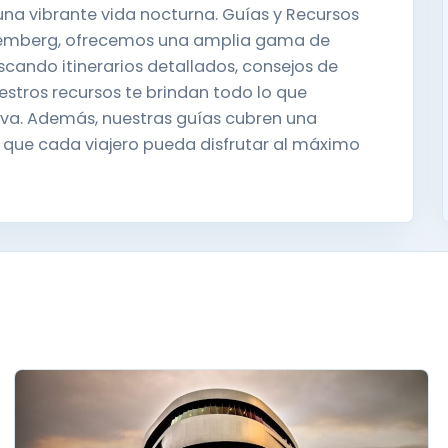
una vibrante vida nocturna. Guías y Recursos
rtemberg, ofrecemos una amplia gama de
scando itinerarios detallados, consejos de
estros recursos te brindan todo lo que
tiva. Además, nuestras guías cubren una
 que cada viajero pueda disfrutar al máximo