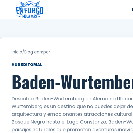
Ir
al
contenido
Inicio
/
Blog camper
HUB EDITORIAL
Baden-Wurtembe
Descubre Baden-Wurtemberg en Alemania Ubicado
Wurtemberg es un destino que no puedes dejar de v
arquitectura y emocionantes atracciones culturale
Bosque Negro hasta el Lago Constanza, Baden-W
paisajes naturales que prometen aventuras inolvi