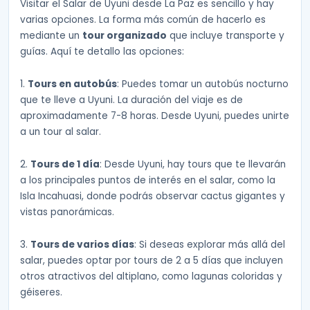
Visitar el Salar de Uyuni desde La Paz es sencillo y hay
varias opciones. La forma más común de hacerlo es
mediante un
tour organizado
que incluye transporte y
guías. Aquí te detallo las opciones:
1.
Tours en autobús
: Puedes tomar un autobús nocturno
que te lleve a Uyuni. La duración del viaje es de
aproximadamente 7-8 horas. Desde Uyuni, puedes unirte
a un tour al salar.
2.
Tours de 1 día
: Desde Uyuni, hay tours que te llevarán
a los principales puntos de interés en el salar, como la
Isla Incahuasi, donde podrás observar cactus gigantes y
vistas panorámicas.
3.
Tours de varios días
: Si deseas explorar más allá del
salar, puedes optar por tours de 2 a 5 días que incluyen
otros atractivos del altiplano, como lagunas coloridas y
géiseres.