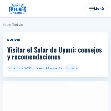
Ir
al
Menú
contenido
Inicio
/
Bolivia
BOLIVIA
Visitar el Salar de Uyuni: consejos
y recomendaciones
marzo 5, 2025
Kevin Maqueda
Bolivia