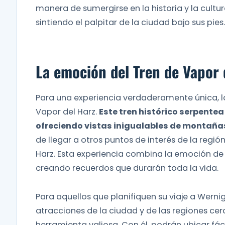
manera de sumergirse en la historia y la cult
sintiendo el palpitar de la ciudad bajo sus pies.
La emoción del Tren de Vapor 
Para una experiencia verdaderamente única, los
Vapor del Harz.
Este tren histórico serpentea
ofreciendo vistas inigualables de montañas
de llegar a otros puntos de interés de la reg
Harz. Esta experiencia combina la emoción de un
creando recuerdos que durarán toda la vida.
Para aquellos que planifiquen su viaje a Wern
atracciones de la ciudad y de las regiones cer
herramienta valiosa. Con él, podrán ubicar fá