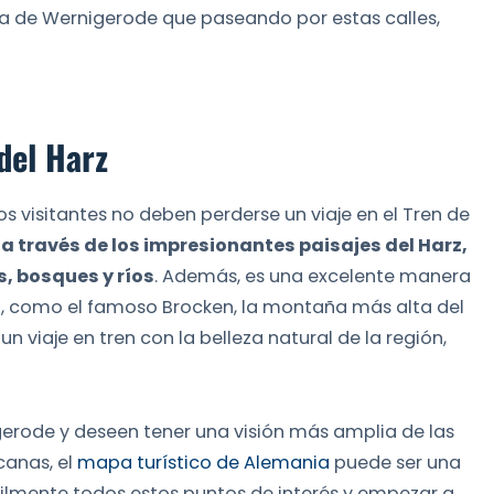
ura de Wernigerode que paseando por estas calles,
del Harz
 visitantes no deben perderse un viaje en el Tren de
 a través de los impresionantes paisajes del Harz,
, bosques y ríos
. Además, es una excelente manera
ión, como el famoso Brocken, la montaña más alta del
 viaje en tren con la belleza natural de la región,
igerode y deseen tener una visión más amplia de las
canas, el
mapa turístico de Alemania
puede ser una
cilmente todos estos puntos de interés y empezar a