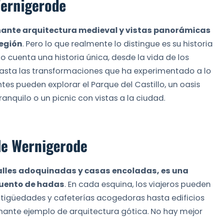
Wernigerode
onante arquitectura medieval y vistas panorámicas
región
. Pero lo que realmente lo distingue es su historia
o cuenta una historia única, desde la vida de los
asta las transformaciones que ha experimentado a lo
tantes pueden explorar el Parque del Castillo, un oasis
anquilo o un picnic con vistas a la ciudad.
de Wernigerode
calles adoquinadas y casas encoladas, es una
cuento de hadas
. En cada esquina, los viajeros pueden
ntigüedades y cafeterías acogedoras hasta edificios
nante ejemplo de arquitectura gótica. No hay mejor