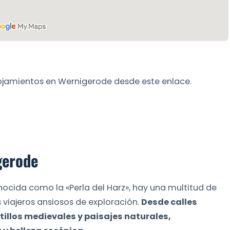
lojamientos en Wernigerode desde este enlace.
gerode
ocida como la «Perla del Harz», hay una multitud de
 viajeros ansiosos de exploración.
Desde calles
llos medievales y paisajes naturales,