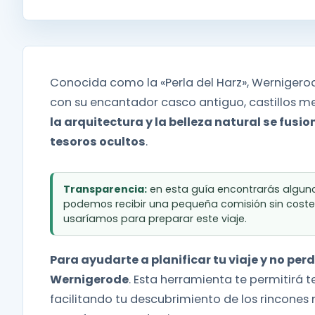
Conocida como la «Perla del Harz», Wernigero
con su encantador casco antiguo, castillos me
la arquitectura y la belleza natural se fusio
tesoros ocultos
.
Transparencia:
en esta guía encontrarás algunos
podemos recibir una pequeña comisión sin coste
usaríamos para preparar este viaje.
Para ayudarte a planificar tu viaje y no pe
Wernigerode
. Esta herramienta te permitirá 
facilitando tu descubrimiento de los rincone