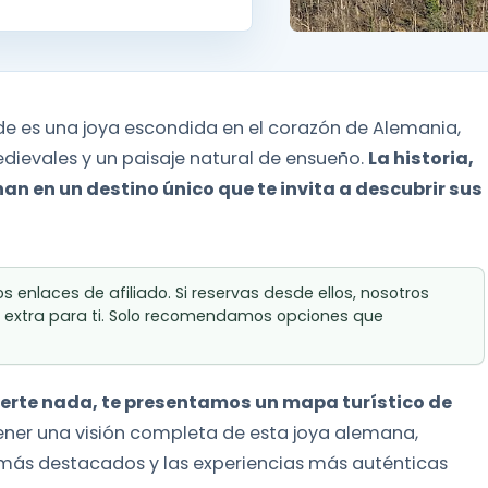
de es una joya escondida en el corazón de Alemania,
dievales y un paisaje natural de ensueño.
La historia,
nan en un destino único que te invita a descubrir sus
 enlaces de afiliado. Si reservas desde ellos, nosotros
 extra para ti. Solo recomendamos opciones que
rderte nada, te presentamos un mapa turístico de
tener una visión completa de esta joya alemana,
s más destacados y las experiencias más auténticas