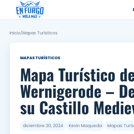
Ir
al
contenido
Inicio
/
Mapas Turísticos
MAPAS TURÍSTICOS
Mapa Turístico d
Wernigerode – D
su Castillo Medie
diciembre 20, 2024
Kevin Maqueda
Mapas Turís