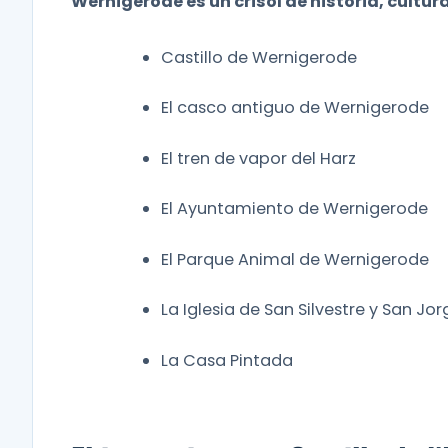
Wernigerode es un crisol de historia, cultur
Castillo de Wernigerode
El casco antiguo de Wernigerode
El tren de vapor del Harz
El Ayuntamiento de Wernigerode
El Parque Animal de Wernigerode
La Iglesia de San Silvestre y San Jor
La Casa Pintada