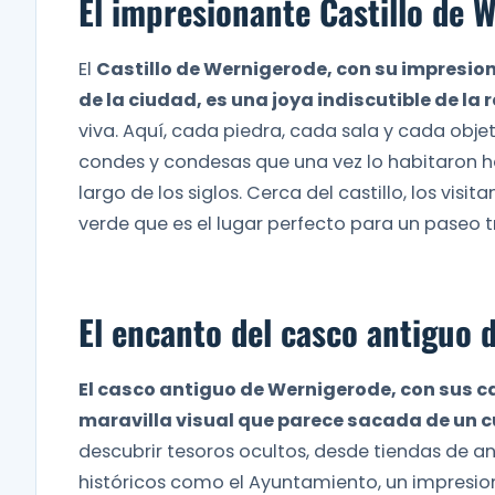
El impresionante Castillo de 
El
Castillo de Wernigerode, con su impresi
de la ciudad, es una joya indiscutible de la 
viva. Aquí, cada piedra, cada sala y cada objet
condes y condesas que una vez lo habitaron h
largo de los siglos. Cerca del castillo, los visi
verde que es el lugar perfecto para un paseo tr
El encanto del casco antiguo 
El casco antiguo de Wernigerode, con sus 
maravilla visual que parece sacada de un 
descubrir tesoros ocultos, desde tiendas de a
históricos como el Ayuntamiento, un impresio