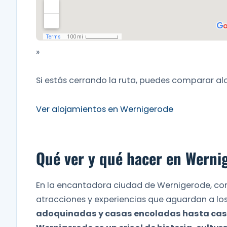
»
Si estás cerrando la ruta, puedes comparar a
Ver alojamientos en Wernigerode
Qué ver y qué hacer en Werni
En la encantadora ciudad de Wernigerode, con
atracciones y experiencias que aguardan a los
adoquinadas y casas encoladas hasta casti