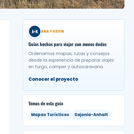
A+K
ANA Y KEVIN
Guías hechas para viajar con menos dudas
Ordenamos mapas, rutas y consejos
desde la experiencia de preparar viajes
en furgo, camper y autocaravana.
Conocer el proyecto
Temas de esta guia
Mapas Turísticos
Sajonia-Anhalt