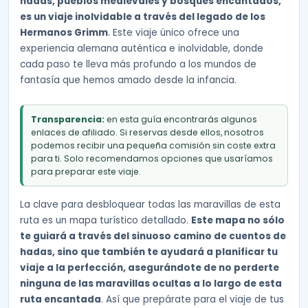
hadas, pueblos medievales y bosques encantados,
es un viaje inolvidable a través del legado de los
Hermanos Grimm
. Este viaje único ofrece una
experiencia alemana auténtica e inolvidable, donde
cada paso te lleva más profundo a los mundos de
fantasía que hemos amado desde la infancia.
Transparencia:
en esta guía encontrarás algunos
enlaces de afiliado. Si reservas desde ellos, nosotros
podemos recibir una pequeña comisión sin coste extra
para ti. Solo recomendamos opciones que usaríamos
para preparar este viaje.
La clave para desbloquear todas las maravillas de esta
ruta es un mapa turístico detallado.
Este mapa no sólo
te guiará a través del sinuoso camino de cuentos de
hadas, sino que también te ayudará a planificar tu
viaje a la perfección, asegurándote de no perderte
ninguna de las maravillas ocultas a lo largo de esta
ruta encantada
. Así que prepárate para el viaje de tus