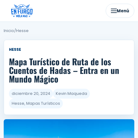
Ir
al
Menú
contenido
Inicio
/
Hesse
HESSE
Mapa Turístico de Ruta de los
Cuentos de Hadas – Entra en un
Mundo Mágico
diciembre 20, 2024
Kevin Maqueda
Hesse, Mapas Turísticos