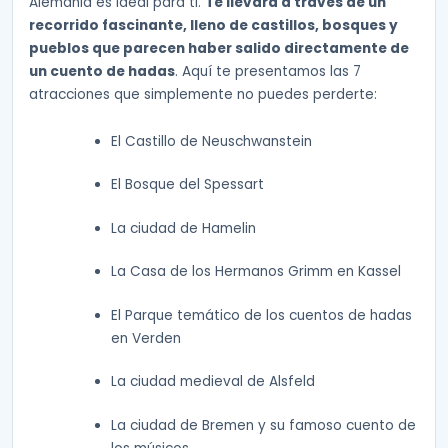
Alemania es ideal para ti.
Te llevará a través de un
recorrido fascinante, lleno de castillos, bosques y
pueblos que parecen haber salido directamente de
un cuento de hadas
. Aquí te presentamos las 7
atracciones que simplemente no puedes perderte:
El Castillo de Neuschwanstein
El Bosque del Spessart
La ciudad de Hamelin
La Casa de los Hermanos Grimm en Kassel
El Parque temático de los cuentos de hadas
en Verden
La ciudad medieval de Alsfeld
La ciudad de Bremen y su famoso cuento de