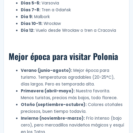
Días 5-6:
Varsovia
Días 7-8:
Tren a Gdańsk
Día 9:
Malbork
Días 10-11:
Wrocław
Día 12:
Vuelo desde Wrocław o tren a Cracovia
Mejor época para visitar Polonia
Verano (junio-agosto):
Mejor época para
turismo. Temperaturas agradables (20-25°C),
días largos. Pero es temporada alta.
Primavera (abril-mayo):
Nuestra favorita.
Menos turistas, precios más bajos, todo florece.
Otoño (septiembre-octubre):
Colores otoñales
preciosos, buen tiempo todavía.
Invierno (noviembre-marzo):
Frío intenso (bajo
cero), pero mercadillos navideños mágicos y esquí
en los Tatra.