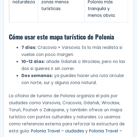
naturaleza
zonas menos
Polonia más
turísticas.
tranquila y
menos obvia.
Cómo usar este mapa turístico de Polonia
7 días:
Cracovia + Varsovia. Es lo más realista si
vuelas con poco margen.
10-12 días:
añade Gdańsk o Wrocław, pero no las
dos si quieres ir sin correr.
Dos semanas:
ya puedes hacer una ruta circular
con norte, sur y alguna zona natural.
La oficina de turismo de Polonia organiza el país por
ciudades como Varsovia, Cracovia, Gdańsk, Wrocław,
Toruń, Poznań o Zakopane, y también ofrece un mapa
turístico con puntos culturales y naturales. Lo usamos
como referencia externa para reforzar la estructura de
esta guía:
Polonia Travel – ciudades
y
Polonia Travel –