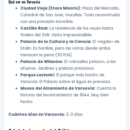
Qué ver en Varsovia
Ciudad Vieja (Stare Miasto):
Plaza del Mercado,
Catedral de San Juan, murallas. Todo reconstruido
con una precisión increíble.
Castillo Real:
La residencia de los reyes hasta
finales del XVIII. Visita imprescindible.
Palacio de la Cultura y la Ciencia:
El «regalo» de
Stalin. Es horrible, pero las vistas desde arriba
merecen la pena (30 PLN).
Palacio de Wilanów:
El «Versalles polaco», a las
afueras. Jardines y palacio preciosos.
Parque Łazienki:
El parque más bonito de
Varsovia. El Palacio sobre el Agua es precioso.
Museo del Alzamiento de Varsovia:
Cuenta la
historia del levantamiento de 1944. Muy bien
hecho.
Cuántos días en Varsovia:
2-3 días.