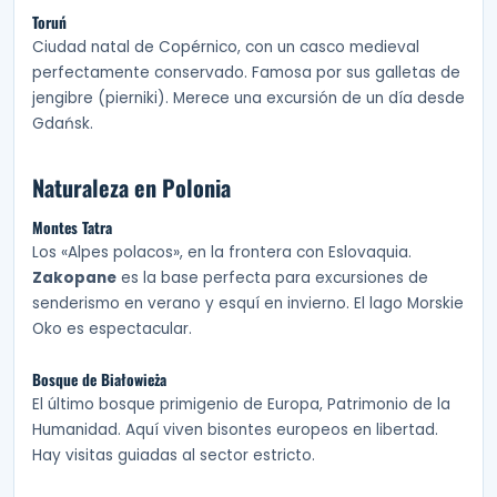
Toruń
Ciudad natal de Copérnico, con un casco medieval
perfectamente conservado. Famosa por sus galletas de
jengibre (pierniki). Merece una excursión de un día desde
Gdańsk.
Naturaleza en Polonia
Montes Tatra
Los «Alpes polacos», en la frontera con Eslovaquia.
Zakopane
es la base perfecta para excursiones de
senderismo en verano y esquí en invierno. El lago Morskie
Oko es espectacular.
Bosque de Białowieża
El último bosque primigenio de Europa, Patrimonio de la
Humanidad. Aquí viven bisontes europeos en libertad.
Hay visitas guiadas al sector estricto.