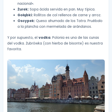
nacional».
Żurek:
Sopa ácida servida en pan. Muy típica.
Gołąbki:
Rollitos de col rellenos de carne y arroz.
Oscypek:
Queso ahumado de los Tatra. Pruébalo
a la plancha con mermelada de arándanos.
Y por supuesto, el
vodka
. Polonia es una de las cunas
del vodka. Żubrówka (con hierba de bisonte) es nuestra
favorita.