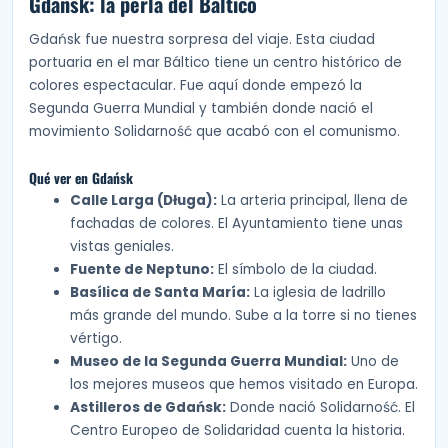
Gdańsk: la perla del Báltico
Gdańsk fue nuestra sorpresa del viaje. Esta ciudad
portuaria en el mar Báltico tiene un centro histórico de
colores espectacular. Fue aquí donde empezó la
Segunda Guerra Mundial y también donde nació el
movimiento Solidarność que acabó con el comunismo.
Qué ver en Gdańsk
Calle Larga (Długa):
La arteria principal, llena de
fachadas de colores. El Ayuntamiento tiene unas
vistas geniales.
Fuente de Neptuno:
El símbolo de la ciudad.
Basílica de Santa María:
La iglesia de ladrillo
más grande del mundo. Sube a la torre si no tienes
vértigo.
Museo de la Segunda Guerra Mundial:
Uno de
los mejores museos que hemos visitado en Europa.
Astilleros de Gdańsk:
Donde nació Solidarność. El
Centro Europeo de Solidaridad cuenta la historia.