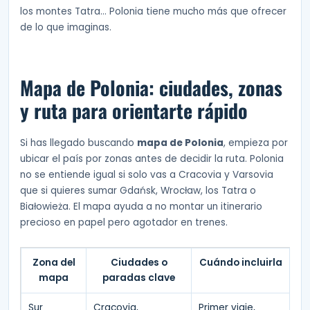
los montes Tatra… Polonia tiene mucho más que ofrecer
de lo que imaginas.
Mapa de Polonia: ciudades, zonas
y ruta para orientarte rápido
Si has llegado buscando
mapa de Polonia
, empieza por
ubicar el país por zonas antes de decidir la ruta. Polonia
no se entiende igual si solo vas a Cracovia y Varsovia
que si quieres sumar Gdańsk, Wrocław, los Tatra o
Białowieża. El mapa ayuda a no montar un itinerario
precioso en papel pero agotador en trenes.
Zona del
Ciudades o
Cuándo incluirla
mapa
paradas clave
Sur
Cracovia,
Primer viaje,