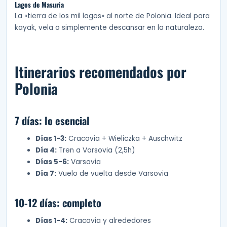
Lagos de Masuria
La «tierra de los mil lagos» al norte de Polonia. Ideal para
kayak, vela o simplemente descansar en la naturaleza.
Itinerarios recomendados por
Polonia
7 días: lo esencial
Días 1-3:
Cracovia + Wieliczka + Auschwitz
Día 4:
Tren a Varsovia (2,5h)
Días 5-6:
Varsovia
Día 7:
Vuelo de vuelta desde Varsovia
10-12 días: completo
Días 1-4:
Cracovia y alrededores