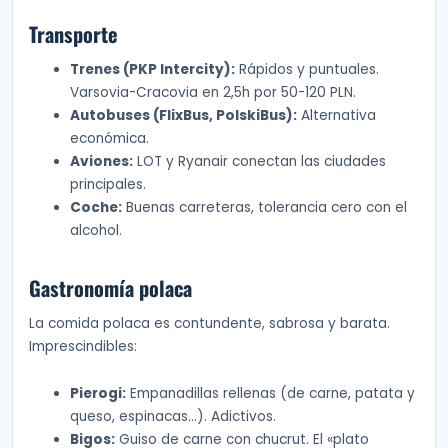
Transporte
Trenes (PKP Intercity):
Rápidos y puntuales.
Varsovia-Cracovia en 2,5h por 50-120 PLN.
Autobuses (FlixBus, PolskiBus):
Alternativa
económica.
Aviones:
LOT y Ryanair conectan las ciudades
principales.
Coche:
Buenas carreteras, tolerancia cero con el
alcohol.
Gastronomía polaca
La comida polaca es contundente, sabrosa y barata.
Imprescindibles:
Pierogi:
Empanadillas rellenas (de carne, patata y
queso, espinacas…). Adictivos.
Bigos:
Guiso de carne con chucrut. El «plato