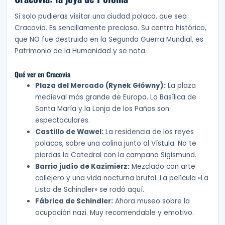
Si solo pudieras visitar una ciudad polaca, que sea
Cracovia. Es sencillamente preciosa. Su centro histórico,
que NO fue destruido en la Segunda Guerra Mundial, es
Patrimonio de la Humanidad y se nota.
Qué ver en Cracovia
Plaza del Mercado (Rynek Główny):
La plaza
medieval más grande de Europa. La Basílica de
Santa María y la Lonja de los Paños son
espectaculares.
Castillo de Wawel:
La residencia de los reyes
polacos, sobre una colina junto al Vístula. No te
pierdas la Catedral con la campana Sigismund.
Barrio judío de Kazimierz:
Mezclado con arte
callejero y una vida nocturna brutal. La película «La
Lista de Schindler» se rodó aquí.
Fábrica de Schindler:
Ahora museo sobre la
ocupación nazi. Muy recomendable y emotivo.