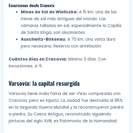
Excursiones desde Cracovia
Minas de Sal de Wieliczka:
A 15 km. Una de las
minas de sal más antiguas del mundo. Las
cámaras talladas en sal, especialmente la Capilla
de Santa Kinga, son alucinantes.
Auschwitz-Birkenau:
A 70 km. Una visita dura
pero necesaria. Reserva con antelación.
Cuántos días en Cracovia:
Mínimo 3 días. Con
excursiones, 4-5.
Varsovia: la capital resurgida
Varsovia tiene mala fama de ser «fea» comparada con
Cracovia, pero es injusto. La ciudad fue destruida al 85%
en la Segunda Guerra Mundial y la reconstruyeron piedra
a piedra. Su Casco Antiguo, reconstruido siguiendo
pinturas del siglo XVIII, es Patrimonio de la Humanidad.