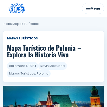
Ir
al
Menú
contenido
Inicio
/
Mapas Turísticos
MAPAS TURÍSTICOS
Mapa Turístico de Polonia –
Explora la Historia Viva
diciembre 1, 2024
Kevin Maqueda
Mapas Turísticos, Polonia