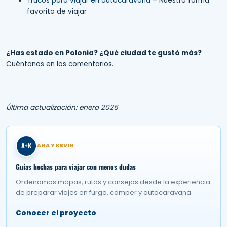
Trucos para viajar en autocaravana
– Nuestra forma
favorita de viajar
¿Has estado en Polonia? ¿Qué ciudad te gustó más?
Cuéntanos en los comentarios.
Última actualización: enero 2026
A+K
ANA Y KEVIN
Guías hechas para viajar con menos dudas
Ordenamos mapas, rutas y consejos desde la experiencia
de preparar viajes en furgo, camper y autocaravana.
Conocer el proyecto