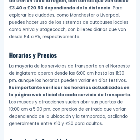
de tren en toda la región, con tarifas que van desde
£3.40 a £20.50 dependiendo de la distancia
. Para
explorar las ciudades, como Manchester o Liverpool,
puedes hacer uso de los sistemas de autobuses locales
como Arriva y Stagecoach, con billetes diarios que van
desde £4 a £5, respectivamente.
Horarios y Precios
La mayoría de los servicios de transporte en el Noroeste
de Inglaterra operan desde las 6:00 am hasta las 11:30
pm, aunque los horarios pueden variar en días festivos.
Es importante verificar los horarios actualizados en
la página web oficial de cada servicio de transporte
.
Los museos y atracciones suelen abrir sus puertas de
10:00 am a 5:00 pm, con precios de entrada que varían
dependiendo de la ubicación y la temporada, oscilando
generalmente entre £10 y £20 para adultos.