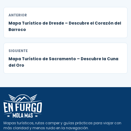
ANTERIOR
Mapa Turístico de Dresde – Descubre el Corazón del
Barroco
SIGUIENTE
Mapa Turístico de Sacramento – Descubre la Cuna
del Oro
Mapas turísticos, rutas camper y guías prácticas para viajar con
más claridad y menos ruido en la navegación.