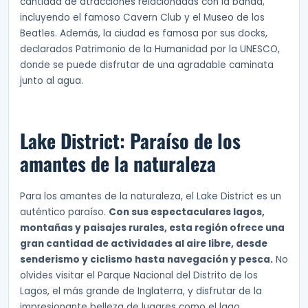
cantidad de atracciones relacionadas con la banda,
incluyendo el famoso Cavern Club y el Museo de los
Beatles. Además, la ciudad es famosa por sus docks,
declarados Patrimonio de la Humanidad por la UNESCO,
donde se puede disfrutar de una agradable caminata
junto al agua.
Lake District: Paraíso de los
amantes de la naturaleza
Para los amantes de la naturaleza, el Lake District es un
auténtico paraíso.
Con sus espectaculares lagos,
montañas y paisajes rurales, esta región ofrece una
gran cantidad de actividades al aire libre, desde
senderismo y ciclismo hasta navegación y pesca.
No
olvides visitar el Parque Nacional del Distrito de los
Lagos, el más grande de Inglaterra, y disfrutar de la
impresionante belleza de lugares como el lago