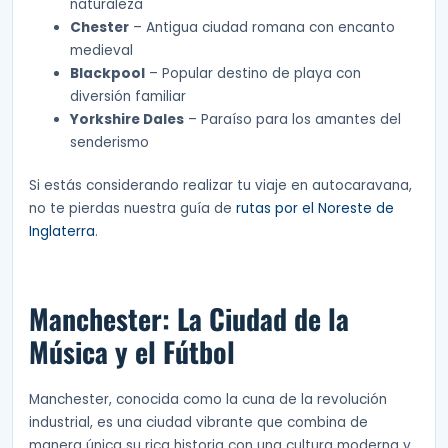
naturaleza
Chester
– Antigua ciudad romana con encanto
medieval
Blackpool
– Popular destino de playa con
diversión familiar
Yorkshire Dales
– Paraíso para los amantes del
senderismo
Si estás considerando realizar tu viaje en autocaravana,
no te pierdas nuestra guía de
rutas por el Noreste de
Inglaterra
.
Manchester: La Ciudad de la
Música y el Fútbol
Manchester, conocida como la cuna de la revolución
industrial, es una ciudad vibrante que combina de
manera única su rica historia con una cultura moderna y