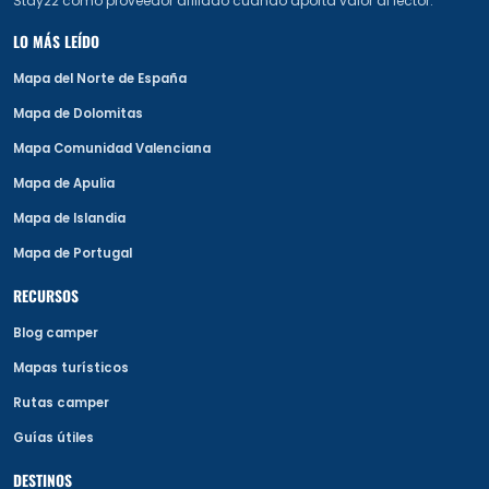
Stay22 como proveedor afiliado cuando aporta valor al lector.
LO MÁS LEÍDO
Mapa del Norte de España
Mapa de Dolomitas
Mapa Comunidad Valenciana
Mapa de Apulia
Mapa de Islandia
Mapa de Portugal
RECURSOS
Blog camper
Mapas turísticos
Rutas camper
Guías útiles
DESTINOS