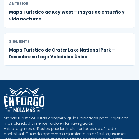
ANTERIOR
Mapa Turístico de Key West – Playas de ensueño y
vida nocturna
SIGUIENTE
Mapa Turístico de Crater Lake National Park –
Descubre su Lago Volcánico Único
Mapas turísticos, rutas camper y guías prácticas para viajar con
más claridad y menos ruido en la navegación.
Aviso: algunos artículos pueden incluir enlaces de afiliado
contextual. Cuando aparezca alojamiento en artículos, usamos