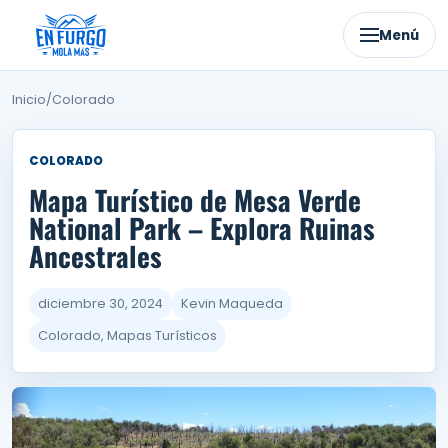
Ir
al
Menú
contenido
Inicio
/
Colorado
COLORADO
Mapa Turístico de Mesa Verde
National Park – Explora Ruinas
Ancestrales
diciembre 30, 2024
Kevin Maqueda
Colorado, Mapas Turísticos