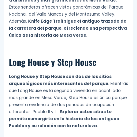
transitados y más gratificantes de Mesa Verde
.
Estos senderos ofrecen vistas panorámicas del Parque
Nacional, del Valle Mancos y del Montezuma Valley.
Además,
Knife Edge Trail sigue el antiguo trazado de
la carretera del parque, ofreciendo una perspectiva
única de la historia de Mesa Verde
.
Long House y Step House
Long House y Step House son dos de los sitios
arqueológicos más interesantes del parque
. Mientras
que Long House es la segunda vivienda en acantilado
más grande en Mesa Verde, Step House es única porque
presenta evidencia de dos periodos de ocupación
diferentes: Pueblo II y III.
Explorar estos sitios te
permite sumergirte en la historia de los antiguos
Pueblos y su relación con la naturaleza
.