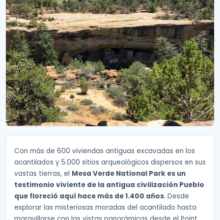
Con más de 600 viviendas antiguas excavadas en los
acantilados y 5.000 sitios arqueológicos dispersos en sus
vastas tierras, el
Mesa Verde National Park es un
testimonio viviente de la antigua civilización Pueblo
que floreció aquí hace más de 1.400 años
. Desde
explorar las misteriosas moradas del acantilado hasta
maravillarse con las vistas panorámicas desde el Point