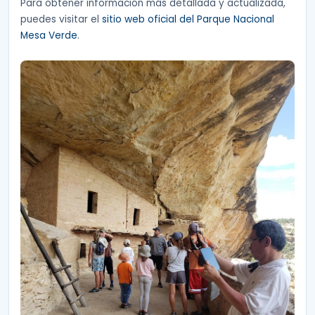
Para obtener información más detallada y actualizada,
puedes visitar el
sitio web oficial del Parque Nacional
Mesa Verde
.