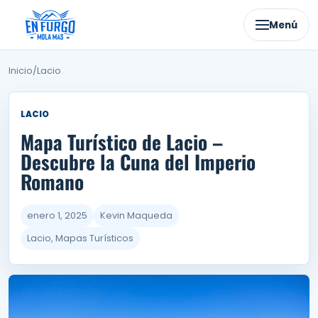
Ir
al
Menú
contenido
Inicio
/
Lacio
LACIO
Mapa Turístico de Lacio –
Descubre la Cuna del Imperio
Romano
enero 1, 2025
Kevin Maqueda
Lacio, Mapas Turísticos