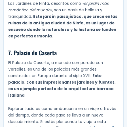
Los Jardines de Ninfa, descritos como
«el jardín más
romántico del mundo»
, son un oasis de belleza y
tranquilidad.
Este jardín paisajístico, que crece en las
ruinas de la antigua ciudad de Ninfa, es un lugar de
ensueño donde la naturaleza y la historia se funden
en perfecta armonía
.
7. Palacio de Caserta
El Palacio de Caserta, a menudo comparado con
Versalles, es uno de los palacios más grandes
construidos en Europa durante el siglo XVIII.
Este
palacio, con sus impresionantes jardines y fuentes,
es un ejemplo perfecto de la arquitectura barroca
italiana
.
Explorar Lacio es como embarcarse en un viaje a través
del tiempo, donde cada paso te lleva a un nuevo
descubrimiento. Si estás planeando tu viaje a esta