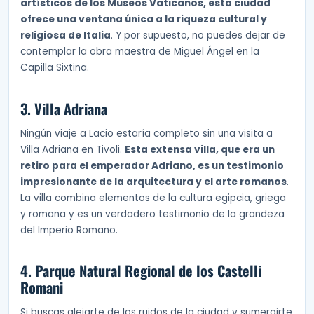
artísticos de los Museos Vaticanos, esta ciudad
ofrece una ventana única a la riqueza cultural y
religiosa de Italia
. Y por supuesto, no puedes dejar de
contemplar la obra maestra de Miguel Ángel en la
Capilla Sixtina.
3. Villa Adriana
Ningún viaje a Lacio estaría completo sin una visita a
Villa Adriana en Tivoli.
Esta extensa villa, que era un
retiro para el emperador Adriano, es un testimonio
impresionante de la arquitectura y el arte romanos
.
La villa combina elementos de la cultura egipcia, griega
y romana y es un verdadero testimonio de la grandeza
del Imperio Romano.
4. Parque Natural Regional de los Castelli
Romani
Si buscas alejarte de los ruidos de la ciudad y sumergirte