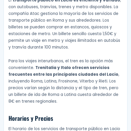
El
transporte público en Lacio es eficiente y variado
,
con autobuses, tranvías, trenes y metro disponibles. La
compañía Atac gestiona la mayoría de los servicios de
transporte público en Roma y sus alrededores. Los
billetes se pueden comprar en estancos, quioscos y
estaciones de metro. Un billete sencillo cuesta 1,50€ y
permite un viaje en metro y viajes ilimitados en autobús
y tranvía durante 100 minutos.
Para los viajes interurbanos, el tren es la opción más
conveniente.
Trenitalia y Italo ofrecen servicios
frecuentes entre las principales ciudades del Lacio
,
incluyendo Roma, Latina, Frosinone, Viterbo y Rieti. Los
precios varían según la distancia y el tipo de tren, pero
un billete de ida de Roma a Latina cuesta alrededor de
8€ en trenes regionales.
Horarios y Precios
El horario de los servicios de transporte público en Lacio