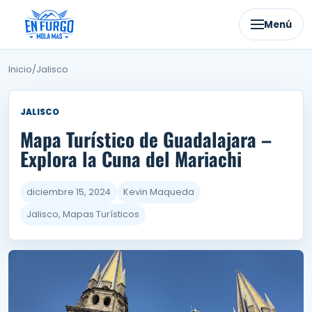
Ir
al
Menú
contenido
Inicio
/
Jalisco
JALISCO
Mapa Turístico de Guadalajara –
Explora la Cuna del Mariachi
diciembre 15, 2024
Kevin Maqueda
Jalisco, Mapas Turísticos