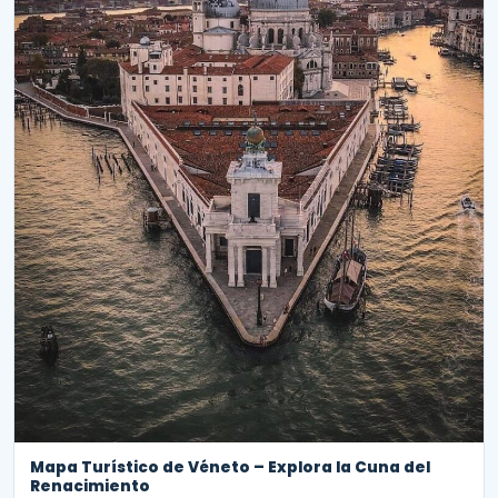
Mapa Turístico de Véneto – Explora la Cuna del
Renacimiento