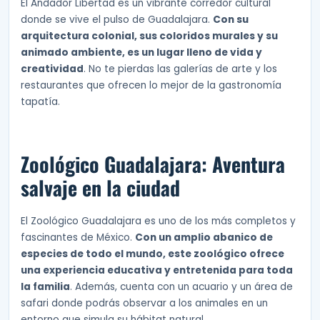
El Andador Libertad es un vibrante corredor cultural
donde se vive el pulso de Guadalajara.
Con su
arquitectura colonial, sus coloridos murales y su
animado ambiente, es un lugar lleno de vida y
creatividad
. No te pierdas las galerías de arte y los
restaurantes que ofrecen lo mejor de la gastronomía
tapatía.
Zoológico Guadalajara: Aventura
salvaje en la ciudad
El Zoológico Guadalajara es uno de los más completos y
fascinantes de México.
Con un amplio abanico de
especies de todo el mundo, este zoológico ofrece
una experiencia educativa y entretenida para toda
la familia
. Además, cuenta con un acuario y un área de
safari donde podrás observar a los animales en un
entorno que simula su hábitat natural.