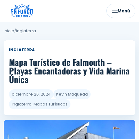
Ir
al
Menú
contenido
Inicio
/
Inglaterra
INGLATERRA
Mapa Turístico de Falmouth –
Playas Encantadoras y Vida Marina
Única
diciembre 26, 2024
Kevin Maqueda
Inglaterra, Mapas Turísticos