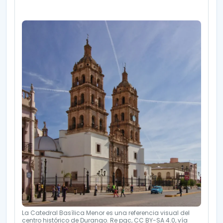
La Catedral Basílica Menor es una referencia visual del
centro histórico de Durango. Re pgc, CC BY-SA 4.0, vía