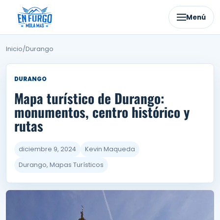
Ir
al
Menú
contenido
Inicio
/
Durango
DURANGO
Mapa turístico de Durango:
monumentos, centro histórico y
rutas
diciembre 9, 2024
Kevin Maqueda
Durango, Mapas Turísticos