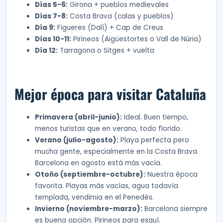
Días 5-6:
Girona + pueblos medievales
Días 7-8:
Costa Brava (calas y pueblos)
Día 9:
Figueres (Dalí) + Cap de Creus
Días 10-11:
Pirineos (Aigüestortes o Vall de Núria)
Día 12:
Tarragona o Sitges + vuelta
Mejor época para visitar Cataluña
Primavera (abril-junio):
Ideal. Buen tiempo,
menos turistas que en verano, todo florido.
Verano (julio-agosto):
Playa perfecta pero
mucha gente, especialmente en la Costa Brava.
Barcelona en agosto está más vacía.
Otoño (septiembre-octubre):
Nuestra época
favorita. Playas más vacías, agua todavía
templada, vendimia en el Penedès.
Invierno (noviembre-marzo):
Barcelona siempre
es buena opción. Pirineos para esquí.