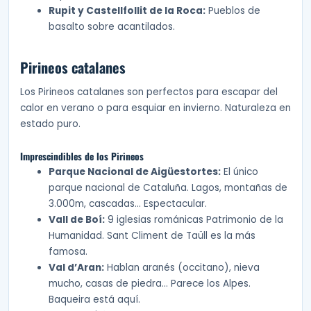
Rupit y Castellfollit de la Roca:
Pueblos de
basalto sobre acantilados.
Pirineos catalanes
Los Pirineos catalanes son perfectos para escapar del
calor en verano o para esquiar en invierno. Naturaleza en
estado puro.
Imprescindibles de los Pirineos
Parque Nacional de Aigüestortes:
El único
parque nacional de Cataluña. Lagos, montañas de
3.000m, cascadas… Espectacular.
Vall de Boí:
9 iglesias románicas Patrimonio de la
Humanidad. Sant Climent de Taüll es la más
famosa.
Val d’Aran:
Hablan aranés (occitano), nieva
mucho, casas de piedra… Parece los Alpes.
Baqueira está aquí.