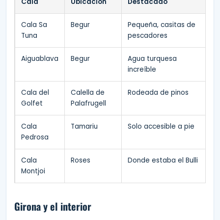
Cala
Ubicación
Destacado
Cala Sa
Begur
Pequeña, casitas de
Tuna
pescadores
Aiguablava
Begur
Agua turquesa
increíble
Cala del
Calella de
Rodeada de pinos
Golfet
Palafrugell
Cala
Tamariu
Solo accesible a pie
Pedrosa
Cala
Roses
Donde estaba el Bulli
Montjoi
Girona y el interior