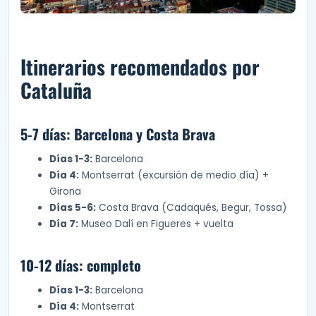
Itinerarios recomendados por
Cataluña
5-7 días: Barcelona y Costa Brava
Días 1-3:
Barcelona
Día 4:
Montserrat (excursión de medio día) +
Girona
Días 5-6:
Costa Brava (Cadaqués, Begur, Tossa)
Día 7:
Museo Dalí en Figueres + vuelta
10-12 días: completo
Días 1-3:
Barcelona
Día 4:
Montserrat