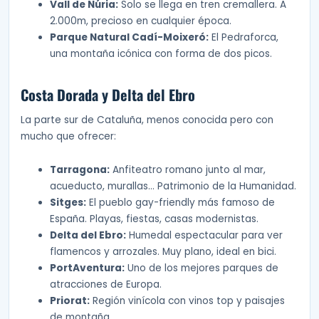
Vall de Núria:
Solo se llega en tren cremallera. A
2.000m, precioso en cualquier época.
Parque Natural Cadí-Moixeró:
El Pedraforca,
una montaña icónica con forma de dos picos.
Costa Dorada y Delta del Ebro
La parte sur de Cataluña, menos conocida pero con
mucho que ofrecer:
Tarragona:
Anfiteatro romano junto al mar,
acueducto, murallas… Patrimonio de la Humanidad.
Sitges:
El pueblo gay-friendly más famoso de
España. Playas, fiestas, casas modernistas.
Delta del Ebro:
Humedal espectacular para ver
flamencos y arrozales. Muy plano, ideal en bici.
PortAventura:
Uno de los mejores parques de
atracciones de Europa.
Priorat:
Región vinícola con vinos top y paisajes
de montaña.