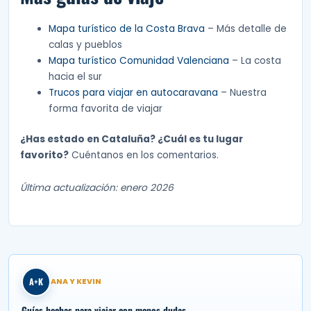
Mapa turístico de la Costa Brava
– Más detalle de
calas y pueblos
Mapa turístico Comunidad Valenciana
– La costa
hacia el sur
Trucos para viajar en autocaravana
– Nuestra
forma favorita de viajar
¿Has estado en Cataluña? ¿Cuál es tu lugar
favorito?
Cuéntanos en los comentarios.
Última actualización: enero 2026
A+K
ANA Y KEVIN
Guías hechas para viajar con menos dudas