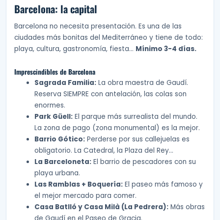
Barcelona: la capital
Barcelona no necesita presentación. Es una de las
ciudades más bonitas del Mediterráneo y tiene de todo:
playa, cultura, gastronomía, fiesta…
Mínimo 3-4 días.
Imprescindibles de Barcelona
Sagrada Familia:
La obra maestra de Gaudí.
Reserva SIEMPRE con antelación, las colas son
enormes.
Park Güell:
El parque más surrealista del mundo.
La zona de pago (zona monumental) es la mejor.
Barrio Gótico:
Perderse por sus callejuelas es
obligatorio. La Catedral, la Plaza del Rey…
La Barceloneta:
El barrio de pescadores con su
playa urbana.
Las Ramblas + Boquería:
El paseo más famoso y
el mejor mercado para comer.
Casa Batlló y Casa Milà (La Pedrera):
Más obras
de Gaudí en el Paseo de Gracia.