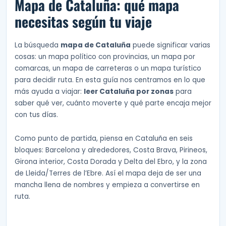
Mapa de Cataluña: qué mapa
necesitas según tu viaje
La búsqueda
mapa de Cataluña
puede significar varias
cosas: un mapa político con provincias, un mapa por
comarcas, un mapa de carreteras o un mapa turístico
para decidir ruta. En esta guía nos centramos en lo que
más ayuda a viajar:
leer Cataluña por zonas
para
saber qué ver, cuánto moverte y qué parte encaja mejor
con tus días.
Como punto de partida, piensa en Cataluña en seis
bloques: Barcelona y alrededores, Costa Brava, Pirineos,
Girona interior, Costa Dorada y Delta del Ebro, y la zona
de Lleida/Terres de l’Ebre. Así el mapa deja de ser una
mancha llena de nombres y empieza a convertirse en
ruta.