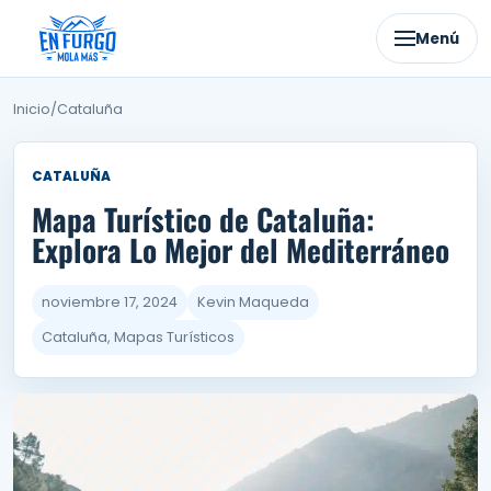
Ir
al
Menú
contenido
Inicio
/
Cataluña
CATALUÑA
Mapa Turístico de Cataluña:
Explora Lo Mejor del Mediterráneo
noviembre 17, 2024
Kevin Maqueda
Cataluña, Mapas Turísticos