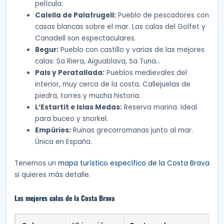
película.
Calella de Palafrugell:
Pueblo de pescadores con
casas blancas sobre el mar. Las calas del Golfet y
Canadell son espectaculares.
Begur:
Pueblo con castillo y varias de las mejores
calas: Sa Riera, Aiguablava, Sa Tuna…
Pals y Peratallada:
Pueblos medievales del
interior, muy cerca de la costa. Callejuelas de
piedra, torres y mucha historia.
L’Estartit e Islas Medas:
Reserva marina. Ideal
para buceo y snorkel.
Empúries:
Ruinas grecorromanas junto al mar.
Única en España.
Tenemos un
mapa turístico específico de la Costa Brava
si quieres más detalle.
Las mejores calas de la Costa Brava