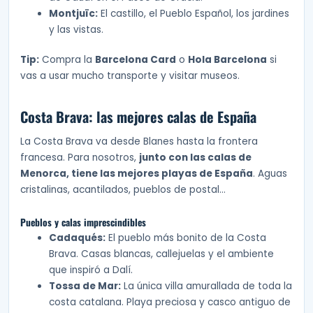
Montjuïc:
El castillo, el Pueblo Español, los jardines
y las vistas.
Tip:
Compra la
Barcelona Card
o
Hola Barcelona
si
vas a usar mucho transporte y visitar museos.
Costa Brava: las mejores calas de España
La Costa Brava va desde Blanes hasta la frontera
francesa. Para nosotros,
junto con las calas de
Menorca, tiene las mejores playas de España
. Aguas
cristalinas, acantilados, pueblos de postal…
Pueblos y calas imprescindibles
Cadaqués:
El pueblo más bonito de la Costa
Brava. Casas blancas, callejuelas y el ambiente
que inspiró a Dalí.
Tossa de Mar:
La única villa amurallada de toda la
costa catalana. Playa preciosa y casco antiguo de