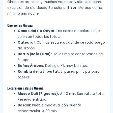
Girona es preciosa y muchas veces se visita solo como
excursión de día desde Barcelona.
Error.
Merece como
mínimo una noche.
Qué ver en Girona
Casas del río Onyar:
Las casas de colores que
salen en todas las fotos.
Catedral:
Con las escaleras donde se rodó Juego
de Tronos.
Barrio judío (Call):
De los mejor conservados de
Europa.
Baños Árabes:
Del siglo XII, muy bonitos.
Rambla de la Llibertat:
El paseo principal para
tapear.
Excursiones desde Girona
Museo Dalí (Figueres):
A 40 min. Surrealista total.
Reserva entrada.
Besalú:
Pueblo medieval con puente
espectacular. A 30 min.