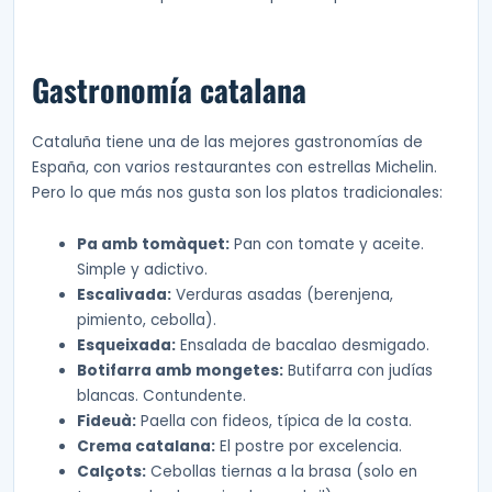
Gastronomía catalana
Cataluña tiene una de las mejores gastronomías de
España, con varios restaurantes con estrellas Michelin.
Pero lo que más nos gusta son los platos tradicionales:
Pa amb tomàquet:
Pan con tomate y aceite.
Simple y adictivo.
Escalivada:
Verduras asadas (berenjena,
pimiento, cebolla).
Esqueixada:
Ensalada de bacalao desmigado.
Botifarra amb mongetes:
Butifarra con judías
blancas. Contundente.
Fideuà:
Paella con fideos, típica de la costa.
Crema catalana:
El postre por excelencia.
Calçots:
Cebollas tiernas a la brasa (solo en