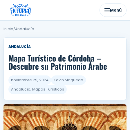
Ir
al
Menú
contenido
Inicio
/
Andalucía
ANDALUCÍA
Mapa Turístico de Córdoba –
Descubre su Patrimonio Árabe
noviembre 29, 2024
Kevin Maqueda
Andalucía, Mapas Turísticos