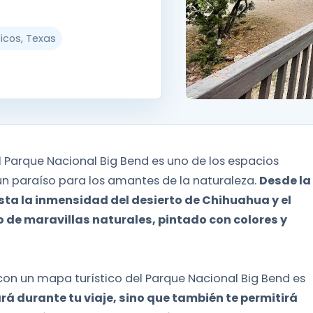
icos, Texas
l Parque Nacional Big Bend es uno de los espacios
n paraíso para los amantes de la naturaleza.
Desde la
a la inmensidad del desierto de Chihuahua y el
o de maravillas naturales, pintado con colores y
 con un mapa turístico del Parque Nacional Big Bend es
rá durante tu viaje, sino que también te permitirá