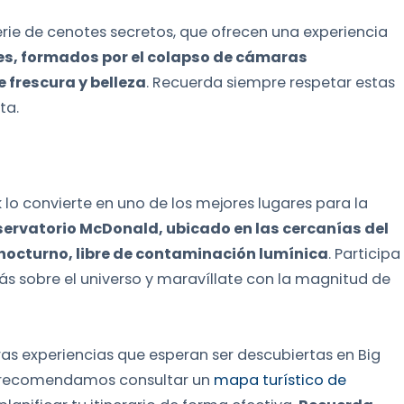
rie de cenotes secretos, que ofrecen una experiencia
es, formados por el colapso de cámaras
 frescura y belleza
. Recuerda siempre respetar estas
ta.
lo convierte en uno de los mejores lugares para la
servatorio McDonald, ubicado en las cercanías del
o nocturno, libre de contaminación lumínica
. Participa
ás sobre el universo y maravíllate con la magnitud de
s experiencias que esperan ser descubiertas en Big
 te recomendamos consultar un
mapa turístico de