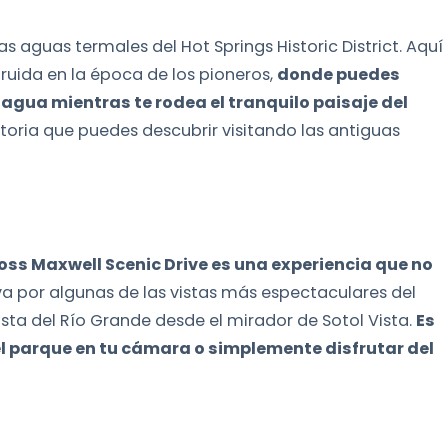
as aguas termales del Hot Springs Historic District. Aquí
ruida en la época de los pioneros,
donde puedes
 agua mientras te rodea el tranquilo paisaje del
storia que puedes descubrir visitando las antiguas
oss Maxwell Scenic Drive es una experiencia que no
eva por algunas de las vistas más espectaculares del
sta del Río Grande desde el mirador de Sotol Vista.
Es
del parque en tu cámara o simplemente disfrutar del