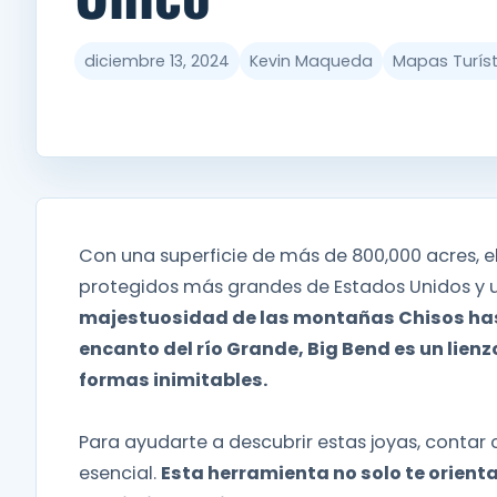
diciembre 13, 2024
Kevin Maqueda
Mapas Turíst
Con una superficie de más de 800,000 acres, e
protegidos más grandes de Estados Unidos y u
majestuosidad de las montañas Chisos hast
encanto del río Grande, Big Bend es un lienz
formas inimitables.
Para ayudarte a descubrir estas joyas, contar
esencial.
Esta herramienta no solo te orienta