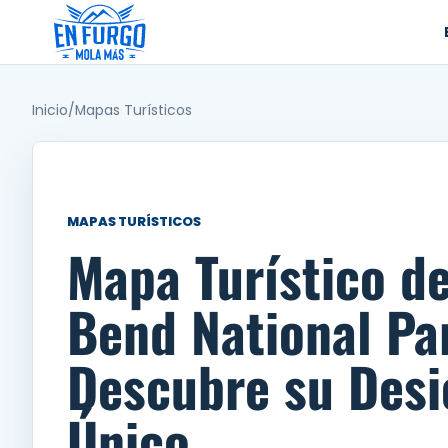
Ir
al
contenido
Inicio
/
Mapas Turísticos
MAPAS TURÍSTICOS
Mapa Turístico d
Bend National Pa
Descubre su Desi
Único