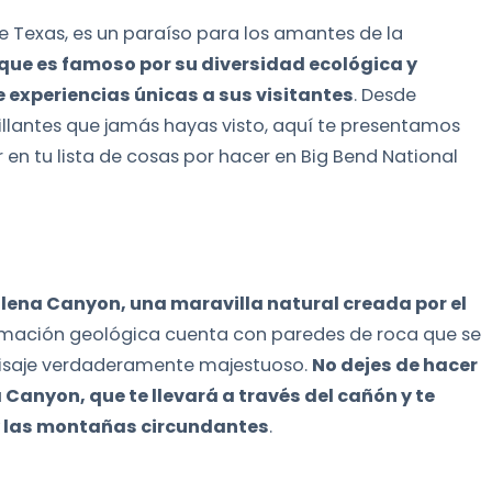
e Texas, es un paraíso para los amantes de la
que es famoso por su diversidad ecológica y
 experiencias únicas a sus visitantes
. Desde
rillantes que jamás hayas visto, aquí te presentamos
 en tu lista de cosas por hacer en Big Bend National
lena Canyon, una maravilla natural creada por el
ormación geológica cuenta con paredes de roca que se
paisaje verdaderamente majestuoso.
No dejes de hacer
Canyon, que te llevará a través del cañón y te
 y las montañas circundantes
.