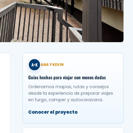
A+K
ANA Y KEVIN
Guías hechas para viajar con menos dudas
Ordenamos mapas, rutas y consejos
desde la experiencia de preparar viajes
en furgo, camper y autocaravana.
Conocer el proyecto