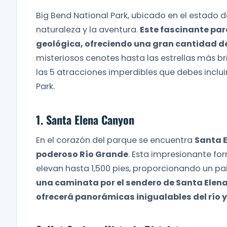
Big Bend National Park, ubicado en el estado d
naturaleza y la aventura.
Este fascinante par
geológica, ofreciendo una gran cantidad de
misteriosos cenotes hasta las estrellas más b
las 5 atracciones imperdibles que debes incluir
Park.
1. Santa Elena Canyon
En el corazón del parque se encuentra
Santa E
poderoso Río Grande
. Esta impresionante f
elevan hasta 1,500 pies, proporcionando un 
una caminata por el sendero de Santa Elena 
ofrecerá panorámicas inigualables del río