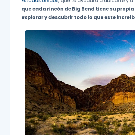
Estados Unidos
, que te ayudará a ubicarte y a 
que cada rincón de Big Bend tiene su propia
explorar y descubrir todo lo que este increí