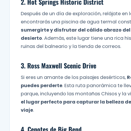
2. Hot Springs Historic District
Después de un día de exploración, relájate en l
encontrarás una piscina de agua termal const
sumergirte y disfrutar del cálido abrazo del
desierto
. Además, este lugar tiene una rica hi
ruinas del balneario y la tienda de correos.
3. Ross Maxwell Scenic Drive
Si eres un amante de los paisajes desérticos,
R
puedes perderte
. Esta ruta panorámica te ll
parque, incluyendo las montañas Chisos y la vi
el lugar perfecto para capturar la belleza 
viaje
.
4. Cenotes de Big Bend