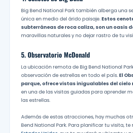
Big Bend National Park también alberga una se
única en medio del árido paisaje.
Estos cenot
subterráneas de roca caliza, son un oasis de
maravillas naturales y no dejar rastro de tu visi
5. Observatorio McDonald
La ubicación remota de Big Bend National Park 
observación de estrellas en todo el país.
El Ob
parque, ofrece vistas inigualables del ciel
en una de las visitas guiadas para aprender m
las estrellas.
Además de estas atracciones, hay muchas otra
Bend National Park. Para planificar tu visita,