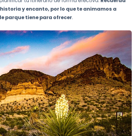
planificar tu itinerario de forma efectiva.
Recuerda
 historia y encanto, por lo que te animamos a
ble parque tiene para ofrecer
.