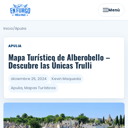
Ir
al
Menú
contenido
Inicio
/
Apulia
APULIA
Mapa Turístico de Alberobello –
Descubre las Únicas Trulli
diciembre 25, 2024
Kevin Maqueda
Apulia, Mapas Turísticos