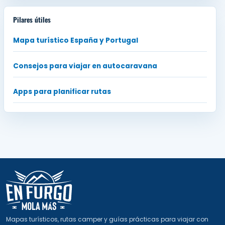
Pilares útiles
Mapa turístico España y Portugal
Consejos para viajar en autocaravana
Apps para planificar rutas
Mapas turísticos, rutas camper y guías prácticas para viajar con