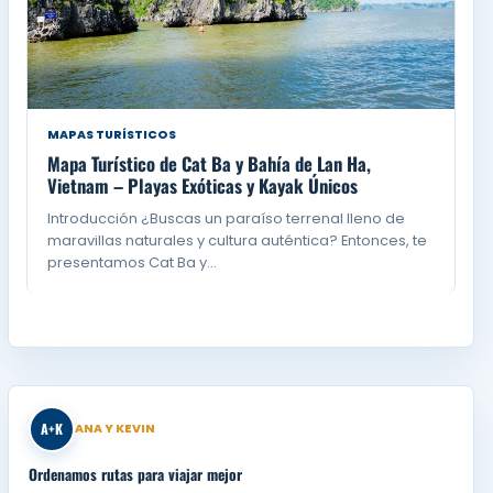
MAPAS TURÍSTICOS
Mapa Turístico de Cat Ba y Bahía de Lan Ha,
Vietnam – Playas Exóticas y Kayak Únicos
Introducción ¿Buscas un paraíso terrenal lleno de
maravillas naturales y cultura auténtica? Entonces, te
presentamos Cat Ba y…
A+K
ANA Y KEVIN
Ordenamos rutas para viajar mejor