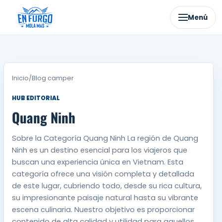
Ir
al
Menú
contenido
Inicio
/
Blog camper
HUB EDITORIAL
Quang Ninh
Sobre la Categoría Quang Ninh La región de Quang
Ninh es un destino esencial para los viajeros que
buscan una experiencia única en Vietnam. Esta
categoría ofrece una visión completa y detallada
de este lugar, cubriendo todo, desde su rica cultura,
su impresionante paisaje natural hasta su vibrante
escena culinaria. Nuestro objetivo es proporcionar
contenido de alta calidad y utilidad para aquellos