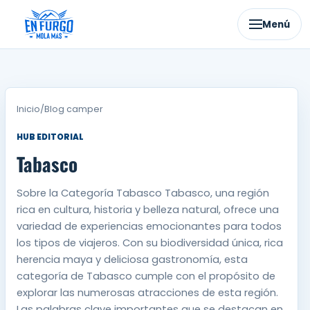
Ir
al
Menú
contenido
Inicio
/
Blog camper
HUB EDITORIAL
Tabasco
Sobre la Categoría Tabasco Tabasco, una región
rica en cultura, historia y belleza natural, ofrece una
variedad de experiencias emocionantes para todos
los tipos de viajeros. Con su biodiversidad única, rica
herencia maya y deliciosa gastronomía, esta
categoría de Tabasco cumple con el propósito de
explorar las numerosas atracciones de esta región.
Las palabras clave importantes que se destacan en