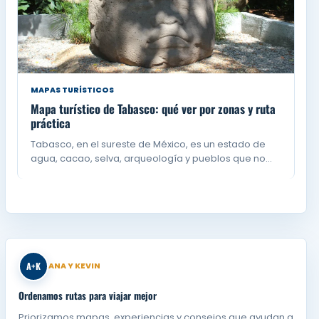
MAPAS TURÍSTICOS
Mapa turístico de Tabasco: qué ver por zonas y ruta
práctica
Tabasco, en el sureste de México, es un estado de
agua, cacao, selva, arqueología y pueblos que no…
A+K
ANA Y KEVIN
Ordenamos rutas para viajar mejor
Priorizamos mapas, experiencias y consejos que ayudan a