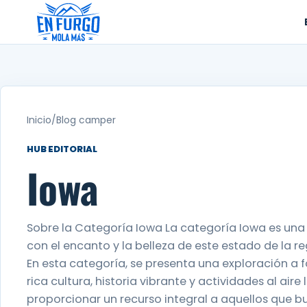
Ir
al
contenido
Inicio
/
Blog camper
HUB EDITORIAL
Iowa
Sobre la Categoría Iowa La categoría Iowa es un
con el encanto y la belleza de este estado de la r
En esta categoría, se presenta una exploración a f
rica cultura, historia vibrante y actividades al air
proporcionar un recurso integral a aquellos que 