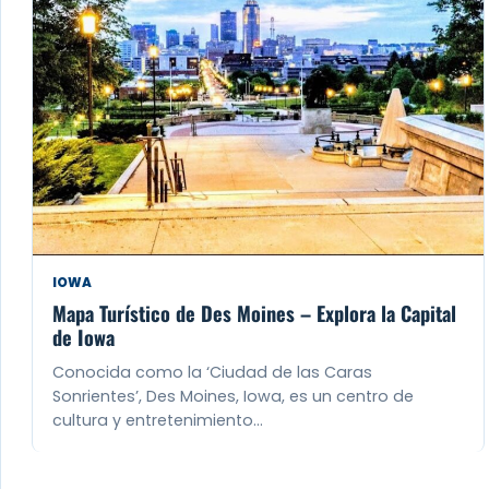
IOWA
Mapa Turístico de Des Moines – Explora la Capital
de Iowa
Conocida como la ‘Ciudad de las Caras
Sonrientes’, Des Moines, Iowa, es un centro de
cultura y entretenimiento…