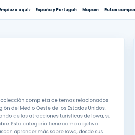
Empieza aquí
España y Portugal
Mapas
Rutas campe
▾
▾
▾
a colección completa de temas relacionados
egión del Medio Oeste de los Estados Unidos.
ondo de las atracciones turísticas de Iowa, su
e libre. Esta categoría tiene como objetivo
buscan aprender más sobre Iowa, desde sus