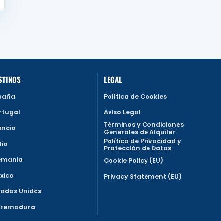
STINOS
LEGAL
paña
Política de Cookies
rtugal
Aviso Legal
Términos y Condiciones
ancia
Generales de Alquiler
Política de Privacidad y
lia
Protección de Datos
emania
Cookie Policy (EU)
xico
Privacy Statement (EU)
tados Unidos
tremadura