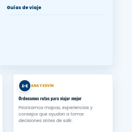
Guías de viaje
A+K
ANA Y KEVIN
Ordenamos rutas para viajar mejor
Priorizamos mapas, experiencias y
consejos que ayudan a tomar
decisiones antes de salir.